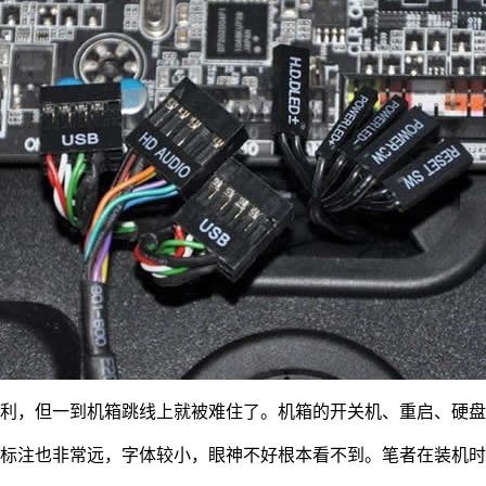
顺利，但一到机箱跳线上就被难住了。机箱的开关机、重启、硬
标注也非常远，字体较小，眼神不好根本看不到。笔者在装机时