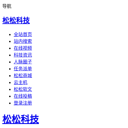
导航
松松科技
全站首页
站内搜索
在线视频
科技资讯
人脉圈子
任务派单
松松商城
云主机
松松软文
在线投稿
登录注册
松松科技