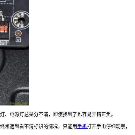
盘灯、电源灯总是分不清，即使找到了也容易弄错正负。
经常遇到看不清标识的情况，只能用
手机
打开手电仔细观察，