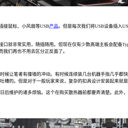
插接鼠标、小风扇等USB
产品
。但是每次我们将USB设备插入
c接口就非常实用，随插随用。但现在仅有少数高端主板会配备Type
口，而我们再也不用去区分正反面了。
时候让笔者有撞墙的冲动。有时候连续装几台机器手指几乎都快
吐槽的。但是对于一般玩家来说，复杂的扣具设计安装起来就是
日后维护的诸多烦恼。这个在购买散热器前都要弄清楚。此外，