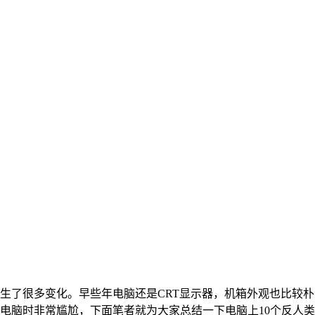
生了很多变化。早些年电脑还是CRT显示器，机箱外观也比较
电脑时非常尴尬，下面笔者就为大家总结一下电脑上10个反人