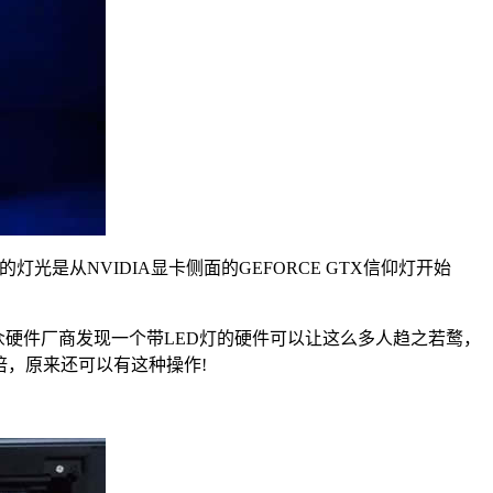
是从NVIDIA显卡侧面的GEFORCE GTX信仰灯开始
众硬件厂商发现一个带LED灯的硬件可以让这么多人趋之若鹜，
倍，原来还可以有这种操作!