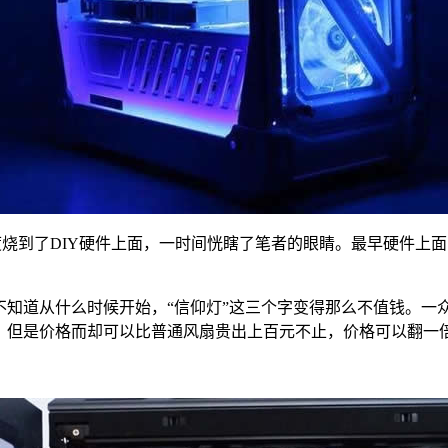
到了DIY硬件上面，一时间恍瞎了笔者的眼睛。最早硬件上面的灯光
不知道从什么时候开始，“信仰灯”这三个字变得那么不值钱。一
钱，但是价格而却可以比普通风扇贵出上百元不止，价格可以翻一