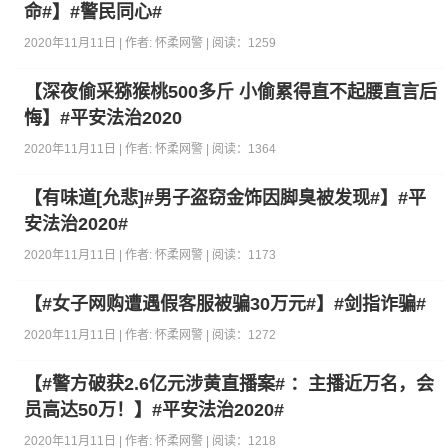
命#】#警民同心#
2020年11月11日 | 作者:
怀柔网警
| 阅读：
1259
【深夜偷采猕猴桃500多斤 小偷累得直不起腰直言后
悔】#平安法治2020
2020年11月11日 | 作者:
怀柔网警
| 阅读：
1364
【有味道[允悲]#男子盗窃金饰因脚臭被发现#】#平
安法治2020#
2020年11月11日 | 作者:
怀柔网警
| 阅读：
1173
【#女子网购遭遇假客服被骗30万元#】#剑指诈骗#
2020年11月11日 | 作者:
怀柔网警
| 阅读：
1272
【#警方破获2.6亿元涉黄直播案# ：主播近万名，会
员高达50万！】#平安法治2020#
2020年11月11日 | 作者:
怀柔网警
| 阅读：
1218