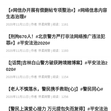
【#网信办开展有偿删帖专项整治#】#网络信息内容
生态治理#
2020年11月11日 | 作者:
怀柔网警
| 阅读：
1161
【刑拘670人！#北京警方严打非法网络推广违法犯
罪#】#平安法治2020#
2020年11月11日 | 作者:
怀柔网警
| 阅读：
1193
【[话筒]吉林白山警方破获跨境赌博案】#平安法治2
020#
2020年11月11日 | 作者:
怀柔网警
| 阅读：
1154
【老人不慎落水，警民携手救助[心]】#警民同心#
2020年11月11日 | 作者:
怀柔网警
| 阅读：
1256
【警民上演爱心接力 万元提包失而复得】#平安法治