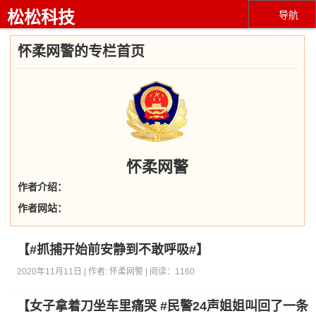
松松科技
导航
怀柔网警的专栏首页
怀柔网警
作者介绍：
作者网站：
【#抓捕开始前安静到不敢呼吸#】
2020年11月11日 | 作者:
怀柔网警
| 阅读：
1160
【女子拿着刀坐车里痛哭 #民警24声姐姐叫回了一条