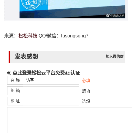
来源：
松松科技
QQ/微信：lusongsong7
发表感想
加入微信群
点此登录松松云平台免费
认证
名 称
必填
邮 箱
选填
网 址
选填