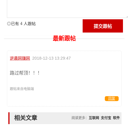
4
◎已有
人跟帖
最新跟帖
逆袭网赚网
2018-12-13 13:29:47
路过帮顶！！！
跟帖来自电脑端
回复
相关文章
阅读更多：
互联网
支付宝
软件