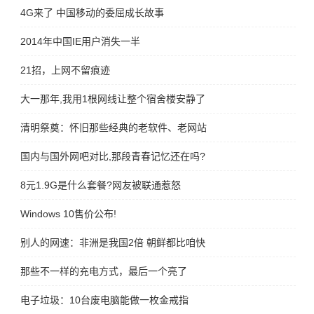
4G来了 中国移动的委屈成长故事
2014年中国IE用户消失一半
21招，上网不留痕迹
大一那年,我用1根网线让整个宿舍楼安静了
清明祭奠：怀旧那些经典的老软件、老网站
国内与国外网吧对比,那段青春记忆还在吗?
8元1.9G是什么套餐?网友被联通惹怒
Windows 10售价公布!
别人的网速：非洲是我国2倍 朝鲜都比咱快
那些不一样的充电方式，最后一个亮了
电子垃圾：10台废电脑能做一枚金戒指