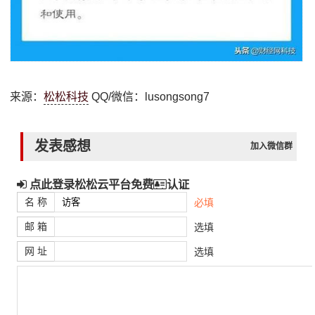
来源：
松松科技
QQ/微信：lusongsong7
发表感想
加入微信群
点此登录松松云平台免费
认证
名 称
必填
邮 箱
选填
网 址
选填