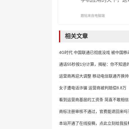
手机应用的天下，这
跟帖来自电脑端
相关文章
4G时代 中国联通已彻底没戏 被中国移
通话55秒按1分计算，揭秘：你不知道
运营商再迎大调整 移动电信联通齐换帅
女子遭电话诈骗 运营商被判赔偿8.8万
看到运营商基层的工资条 简直不敢相信
商标注册审核不通过，官费能退回来吗
本站开通了在线投稿，点此立刻给我投