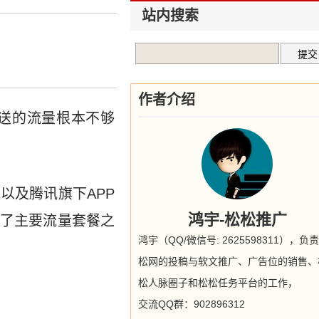
站内搜索
作者介绍
送的流量根本不够
以及腾讯旗下APP
鸿宇-松松推广
了主要流量套餐之
鸿宇（QQ/微信号: 2625598311），负
松网的投稿与软文推广、广告位的销售、
松人脉圈子和松松任务平台的工作，
交流QQ群：902896312