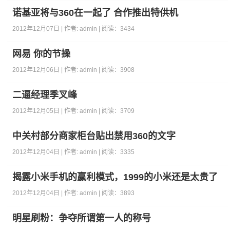
诺基亚将与360在一起了 合作推出特供机
2012年12月07日 | 作者:
admin
| 阅读：
3434
网易 你的节操
2012年12月06日 | 作者:
admin
| 阅读：
3908
二逼经理季叉峰
2012年12月05日 | 作者:
admin
| 阅读：
3709
中关村部分商家柜台贴出禁用360的文字
2012年12月04日 | 作者:
admin
| 阅读：
3335
揭露小米手机的赢利模式，1999的小米还是太贵了
2012年12月04日 | 作者:
admin
| 阅读：
3893
明星刷粉：争夺所谓第一人的称号