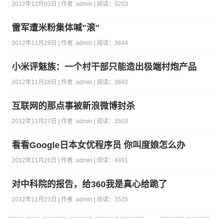
2012年12月03日 | 作者:
admin
| 阅读：
3203
雷军遭米粉集体喊"滚"
2012年11月29日 | 作者:
admin
| 阅读：
3644
小米评魅族：一个村干部只能造出极端村炮产品
2012年11月28日 | 作者:
admin
| 阅读：
3692
互联网的那点事被新浪微博封杀
2012年11月27日 | 作者:
admin
| 阅读：
3503
看看Google日本女优程序员 你叫度娘怎么办
2012年11月26日 | 作者:
admin
| 阅读：
4491
对中科院的报告，给360我是真心给跪了
2012年11月23日 | 作者:
admin
| 阅读：
3525