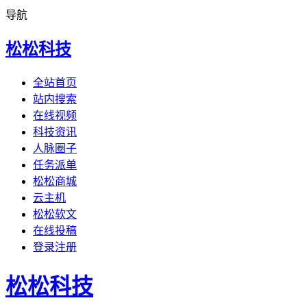
导航
松松科技
全站首页
站内搜索
在线视频
科技资讯
人脉圈子
任务派单
松松商城
云主机
松松软文
在线投稿
登录注册
松松科技