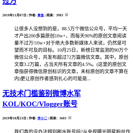
过万
2019年11月07日 | 作者:
章鱼
| 阅读：
3983
让很多人没想到的是，88.5万个微信公众号，平均一天
才产出200多篇原创10w+，而每天90%的原创文章阅读
量不过万!10w+对于绝大多数新媒体人来说，仍然是可
望而不可及的目标。10月25日，新榜日常监测的90万个
微信公众号，共发布超过72万篇微信文章。其中，原创
文章3.2万篇，占当天所有文章的4.5%。(这里的原创文
章指获得微信原创标识的文章，未标原创的文章不算在
内)更让原创作者感到扎心的可能是...
无技术门槛鉴别微博水军
KOL/KOC/Vlogger账号
2019年10月23日 | 作者:
李小二
| 阅读：
3603
我们真的没办法辨别刷水账号吗?从央视曝光明星粉丝作