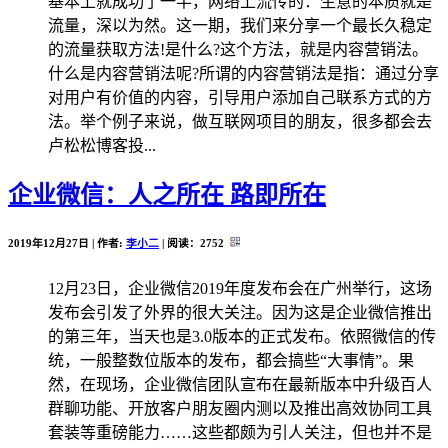
基本上就成功了一半，网络上流传的：生意的本质就是
流量，深以为然。这一期，我们来分享一个最长久稳定
的流量获取方法!是什么?这个方法，就是内容营销法。
什么是内容营销法呢?所谓的内容营销法是指：通过分享
对用户有价值的内容，引导用户添加自己联系方式的方
法。举个例子来说，做互联网项目的朋友，很多都会去
卢松松博客投...
企业微信：人之所在 路即所在
2019年12月27日 | 作者:
李小二
| 阅读：
2752
12月23日，企业微信2019年度发布会在广州举行，这场
发布会引发了外界的很大关注。因为这是企业微信推出
的第三年，当天也是3.0版本的正式发布。依照微信的传
统，一般整数位版本的发布，都会搞些“大事情”。果
然，在现场，企业微信团队宣布在最新版本中升级百人
群聊功能、开放客户朋友圈内测以及推出高效协同工具
套装等重磅能力……这些都颇为引人关注，但也并不是