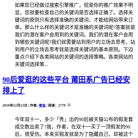
如果您已经做过搜索引擎推广，但是你的推广效果不明
显，您就要检查自己的关键词是否选择正确了。选择关
键词的原则只有选择准确的关键词，才能给网站带来订
单。那么什么样的关键词才是准确的关键词呢?答案就是
我们的潜在客户会用到的关键词。我们的潜在客户会用
到哪些关键词呢?我们就需要站到用户的立场去思考，站
到用户的立场去思考就是选择关键词的基本原则。下边
重点介绍下各类网站的关键词的选择策略。各类网站的
关键词选择策...
90后爱逛的这些平台 莆田系广告已经安
排上了
2019年12月13日 | 作者:
章鱼
| 阅读：
2779
今年双十一，多少「秃」出的90后被天猫公布的假发套
成交数出卖了?我，作者，在双十一买了一顶假发的90
后，很受伤。本来买假发就是为了隐藏自己，却被这个