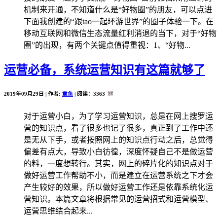
机制来开通，不知道什么是“好物圈”的朋友，可以点进
下面我创建的“跟tao一起环游世界”的圈子体验一下。在
移动互联网和微信生态流量红利消退的当下，对于“好物
圈”的出现，有两个关键点值得重视：1、“好物...
运营必备，系统运营知识有这篇就够了
2019年09月29日 | 作者:
章鱼
| 阅读：
3363
对于运营小白，为了学习运营知识，总是在网上搜罗运
营的知识点，看了很多也记了很多，真正到了工作中还
是无从下手，或者按照网上的知识点行动之后，总觉得
偏差有点大，导致小白彷徨，深度怀疑自己不是做运营
的料，一度想转行。其实，网上的碎片化的知识点对于
做好运营工作帮助不小，而是建立在运营系统之下才会
产生较好的效果，所以做好运营工作还是依靠系统化运
营知识。本篇文章将根据常见的运营招式和运营模型、
运营思维结合起来...