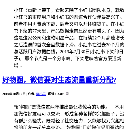
小红书重新上架了。看起来除了小红书团队本身，就数
小红书的重度用户和小红书的渠道合作伙伴最高兴了。
前者不用再费劲下载，后者又可以开怀赚钱了。在小红
书下架的77天里，产品数据走向显然更有看头了。因为
这是这家公司和这款明星产品，在持续22个月高速增长
之后遭遇的首次全盘数据下滑。小红书在过去20个月的
总活跃用户数据曲线，2019年7月30日(小红书下架的日
子)，那个节点是一个分水岭。下架意味着官方渠道新
增...
好物圈，微信要对生态流量重新分配?
2019年10月12日 | 作者:
李小二
| 阅读：
3303
“好物圈”是微信这两年推出最让我惊喜的功能。 不用
加微信好友就可以交流，形成各种各样的兴趣圈子，没
有群那么骚扰，既减轻了社交压力，又能够找到兴趣相
投的朋友一起分享交流。“好物圈”目前微信采用邀请的