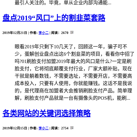
最引人关注的。毕竟，单从企业内部沟通能...
盘点2019“风口”上的割韭菜套路
2019年12月21日 | 作者:
李小二
| 阅读：
2670
眼看2019年只剩下10几天了，回顾这一年，骗子可不
少，蛋解创业盘点出这6个割韭菜的项目，看看你中招了
吗?01刷脸支付加盟2019年最大的风口是什么?一定是刷
脸支付，它将彻底颠覆支付行业，厂家大额补贴，现在
干就是躺着数钱，不需要选址，不需要开店，不需要高
成本投入，只要有人使用，你就能赚钱。这话不是我说
的，是代理商在加盟者大会推销刷脸支付产品。简单理
解，刷脸支付产品就是一台有摄像头的POS机，能刷...
各类网站的关键词选择策略
2019年12月15日 | 作者:
李小二
| 阅读：
2754