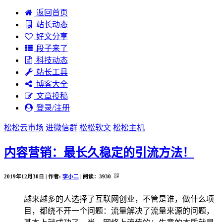
返回首页
站长动态
好文分享
段子来了
科技动态
站长工具
博客大全
文章投稿
登录/注册
松松云市场
进微信群
松松软文
松松主机
内容营销：最长久稳定的引流方法！
2019年12月30日 | 作者:
李小二
| 阅读：
3930
越来越多的人选择了互联网创业，不管是谁，做什么项
目，都绕不开一个问题：流量解决了流量来源的问题，