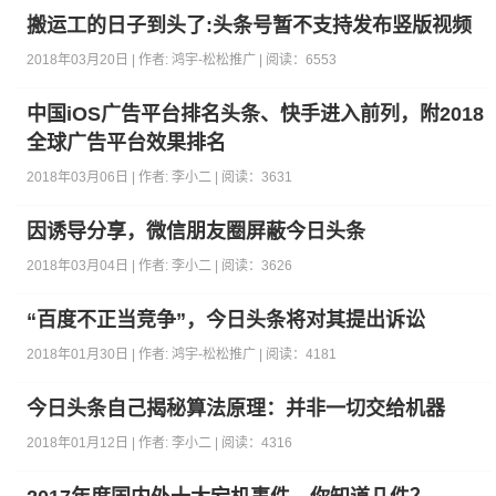
搬运工的日子到头了:头条号暂不支持发布竖版视频
2018年03月20日 | 作者:
鸿宇-松松推广
| 阅读：
6553
中国iOS广告平台排名头条、快手进入前列，附2018
全球广告平台效果排名
2018年03月06日 | 作者:
李小二
| 阅读：
3631
因诱导分享，微信朋友圈屏蔽今日头条
2018年03月04日 | 作者:
李小二
| 阅读：
3626
“百度不正当竞争”，今日头条将对其提出诉讼
2018年01月30日 | 作者:
鸿宇-松松推广
| 阅读：
4181
今日头条自己揭秘算法原理：并非一切交给机器
2018年01月12日 | 作者:
李小二
| 阅读：
4316