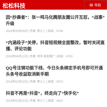
松松科技
导航
因“抄袭者”：张一鸣马化腾朋友圈公开互怼，“战事”
升级
2018年05月09日 | 作者:
李小二
| 阅读：
5746
“内涵段子”关停，抖音短视频全面整改，暂时关闭直
播、评论功能
2018年04月11日 | 作者:
鸿宇-松松推广
| 阅读：
4763
QQ号注销功能下线、今日头条绑定手机号即可开通
头条号收益取消新手期
2018年03月22日 | 作者:
李小二
| 阅读：
5973
抖音不再是“抖音”，终走向了“快手化”
2018年03月21日 | 作者:
李小二
| 阅读：
4642