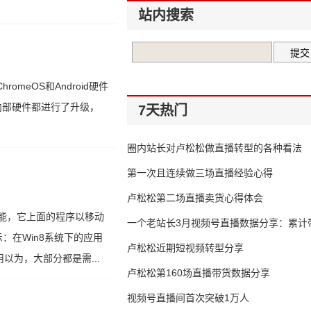
站内搜索
eOS和Android硬件
和内部硬件都进行了升级，
7天热门
圈内站长对卢松松做直播转型的各种看法
第一次且连续做三场直播经验心得
卢松松第二场直播卖货心得体会
的功能，它上面的程序以移动
一个老站长3月视频号直播数据分享：累计带
在Win8系统下的应用
65万
卢松松近期短视频转型分享
以为，大部分都是需...
卢松松第160场直播带货数据分享
视频号直播间首次突破1万人