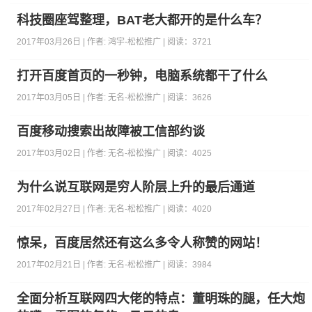
科技圈座驾整理，BAT老大都开的是什么车？
2017年03月26日 | 作者:
鸿宇-松松推广
| 阅读：
3721
打开百度首页的一秒钟，电脑系统都干了什么
2017年03月05日 | 作者:
无名-松松推广
| 阅读：
3626
百度移动搜索出故障被工信部约谈
2017年03月02日 | 作者:
无名-松松推广
| 阅读：
4025
为什么说互联网是穷人阶层上升的最后通道
2017年02月27日 | 作者:
无名-松松推广
| 阅读：
4020
惊呆，百度居然还有这么多令人称赞的网站！
2017年02月21日 | 作者:
无名-松松推广
| 阅读：
3984
全面分析互联网四大佬的特点：董明珠的腿，任大炮