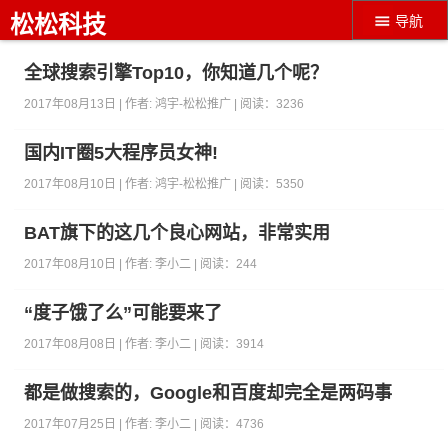
松松科技
导航
全球搜索引擎Top10，你知道几个呢？
2017年08月13日 | 作者:
鸿宇-松松推广
| 阅读：
3236
国内IT圈5大程序员女神!
2017年08月10日 | 作者:
鸿宇-松松推广
| 阅读：
5350
BAT旗下的这几个良心网站，非常实用
2017年08月10日 | 作者:
李小二
| 阅读：
244
“度子饿了么”可能要来了
2017年08月08日 | 作者:
李小二
| 阅读：
3914
都是做搜索的，Google和百度却完全是两码事
2017年07月25日 | 作者:
李小二
| 阅读：
4736