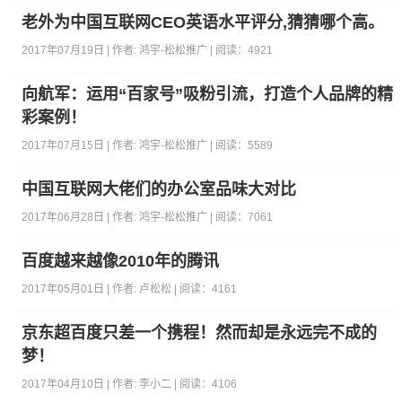
老外为中国互联网CEO英语水平评分,猜猜哪个高。
2017年07月19日 | 作者:
鸿宇-松松推广
| 阅读：
4921
向航军：运用“百家号”吸粉引流，打造个人品牌的精
彩案例！
2017年07月15日 | 作者:
鸿宇-松松推广
| 阅读：
5589
中国互联网大佬们的办公室品味大对比
2017年06月28日 | 作者:
鸿宇-松松推广
| 阅读：
7061
百度越来越像2010年的腾讯
2017年05月01日 | 作者:
卢松松
| 阅读：
4161
京东超百度只差一个携程！然而却是永远完不成的
梦！
2017年04月10日 | 作者:
李小二
| 阅读：
4106