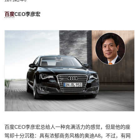
百度
CEO李彦宏
百度CEO李彦宏总给人一种充满活力的感觉，但是他的座
驾却十分沉稳：具有浓郁商务风格的奥迪A8。不过，有网