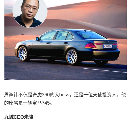
周鸿祎不仅是奇虎360的大boss，还是一位天使投资人。他
的座驾是一辆宝马745。
九城CEO朱骏