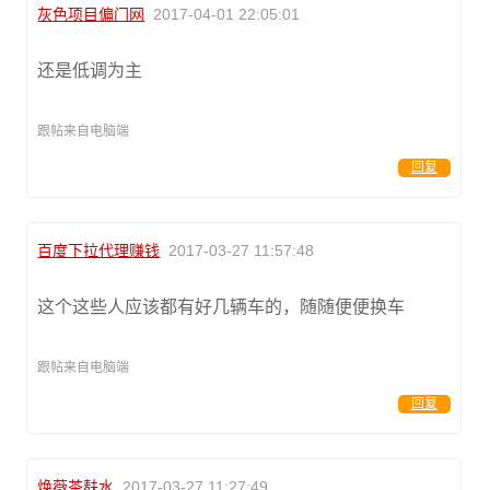
灰色项目偏门网
2017-04-01 22:05:01
还是低调为主
跟帖来自电脑端
回复
百度下拉代理赚钱
2017-03-27 11:57:48
这个这些人应该都有好几辆车的，随随便便换车
跟帖来自电脑端
回复
焕薇茶麸水
2017-03-27 11:27:49