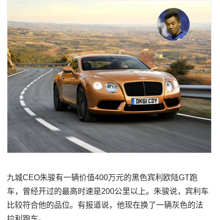
九城CEO朱骏有一辆价值400万元的黑色宾利欧陆GT跑
车，曾经开过的最高时速是200公里以上。朱骏说，宾利车
比较符合他的品位。有报道说，他现在换了一辆灰色的法
拉利跑车。