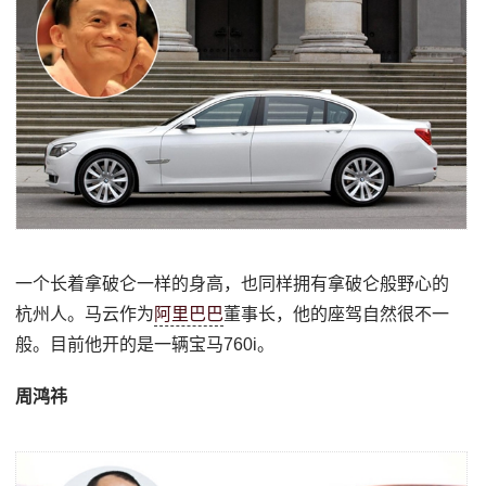
一个长着拿破仑一样的身高，也同样拥有拿破仑般野心的
杭州人。马云作为
阿里巴巴
董事长，他的座驾自然很不一
般。目前他开的是一辆宝马760i。
周鸿祎