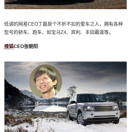
低调的网易CEO丁磊是个不折不扣的爱车之人，拥有各种
型号的轿车、跑车，如宝马Z4、宾利、丰田霸道等。
搜狐
CEO张朝阳