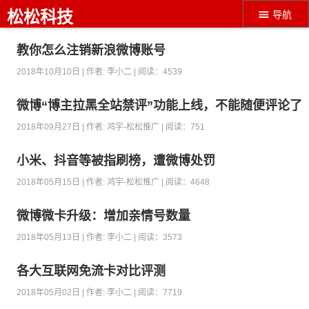
松松科技
导航
教你怎么注销新浪微博账号
2018年10月10日 | 作者:
李小二
| 阅读：
4539
微博“博主拉黑全站禁评”功能上线，不能随便评论了
2018年09月27日 | 作者:
鸿宇-松松推广
| 阅读：
751
小米、抖音等被指刷榜，遭微博处罚
2018年05月15日 | 作者:
鸿宇-松松推广
| 阅读：
4648
微博微卡升级：增加亲情号数量
2018年05月13日 | 作者:
李小二
| 阅读：
3573
各大互联网免流卡对比评测
2018年05月02日 | 作者:
李小二
| 阅读：
7719