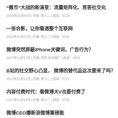
“撒币”大战的新演变：流量矩阵化、竞答社交化
2018年01月26日 | 作者:
李小二
| 阅读：
4126
一张合影，让你看透整个互联网
2018年01月22日 | 作者:
李小二
| 阅读：
5245
微博突然屏蔽iPhone关键词，广告行为？
2017年12月17日 | 作者:
鸿宇-松松推广
| 阅读：
4253
B站的社交野心凸显， 微博的替代品这次要来了吗？
2017年12月12日 | 作者:
李小二
| 阅读：
5271
内容付费时代：看微博大V也要付费了
2017年11月13日 | 作者:
李小二
| 阅读：
5739
微博CEO爆新浪微博重磅能