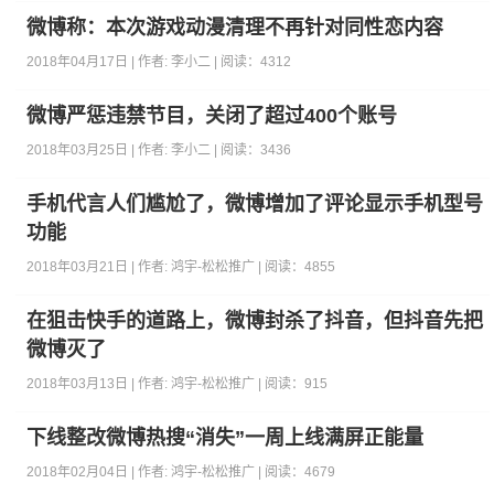
微博称：本次游戏动漫清理不再针对同性恋内容
2018年04月17日 | 作者:
李小二
| 阅读：
4312
微博严惩违禁节目，关闭了超过400个账号
2018年03月25日 | 作者:
李小二
| 阅读：
3436
手机代言人们尴尬了，微博增加了评论显示手机型号
功能
2018年03月21日 | 作者:
鸿宇-松松推广
| 阅读：
4855
在狙击快手的道路上，微博封杀了抖音，但抖音先把
微博灭了
2018年03月13日 | 作者:
鸿宇-松松推广
| 阅读：
915
下线整改微博热搜“消失”一周上线满屏正能量
2018年02月04日 | 作者:
鸿宇-松松推广
| 阅读：
4679