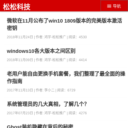
松松科技
导航
微软在11月公布了win10 1809版本的完美版本激活
密钥
2018年11月24日 | 作者:
鸿宇-松松推广
| 阅读：
4530
windows10各大版本之间区别
2018年11月09日 | 作者:
鸿宇-松松推广
| 阅读：
4414
老用户能自由更换手机套餐，我们整理了最全面的操
作指南
2017年11月13日 | 作者:
李小二
| 阅读：
6729
系统管理员的几大真相，了解几个？
2017年07月23日 | 作者:
鸿宇-松松推广
| 阅读：
4276
Ghost装机隐藏在背后的秘密