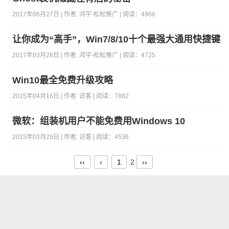
2017年06月27日 | 作者:
鸿宇-松松推广
| 阅读：
4966
让你成为“高手”，Win7/8/10十个最强大通用快捷键
2017年03月28日 | 作者:
鸿宇-松松推广
| 阅读：
4725
Win10最全免费升级攻略
2015年04月16日 | 作者:
访客
| 阅读：
7882
微软：组装机用户不能免费用Windows 10
2015年03月29日 | 作者:
访客
| 阅读：
4536
‹‹
‹
1
2
››