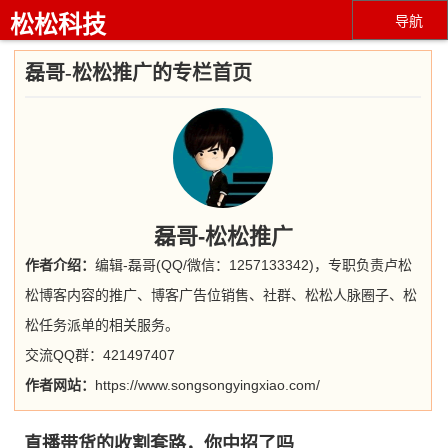
松松科技
导航
磊哥-松松推广的专栏首页
磊哥-松松推广
作者介绍：
编辑-磊哥(QQ/微信：1257133342)，专职负责卢松
松博客内容的推广、博客广告位销售、社群、松松人脉圈子、松
松任务派单的相关服务。
交流QQ群：421497407
作者网站：
https://www.songsongyingxiao.com/
直播带货的收割套路，你中招了吗