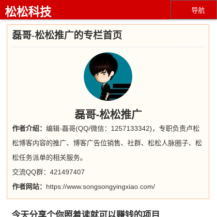
松松科技
导航
磊哥-松松推广的专栏首页
磊哥-松松推广
作者介绍：
编辑-磊哥(QQ/微信：1257133342)，专职负责卢松
松博客内容的推广、博客广告位销售、社群、松松人脉圈子、松
松任务派单的相关服务。
交流QQ群：421497407
作者网站：
https://www.songsongyingxiao.com/
今天分享个你照着读就可以赚钱的项目