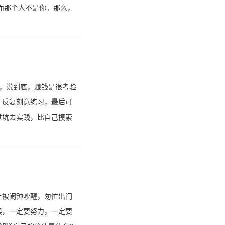
而那个人不是你。那么，
，说到底，赚钱是很考验
，反复刻意练习，最后可
过坑去实践，比自己摸索
上被闹钟吵醒，匆忙出门
候，一定要努力，一定要