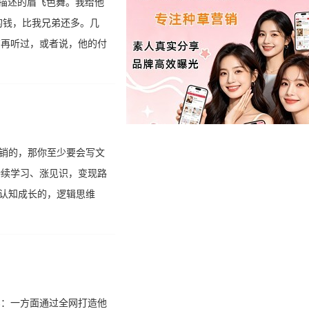
描述的眉飞色舞。我给他
的钱，比我兄弟还多。几
有再听过，或者说，他的付
销的，那你至少要会写文
持续学习、涨见识，变现路
认知成长的，逻辑思维
亿：一方面通过全网打造他