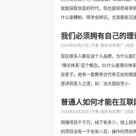
就能获取信息的时代，但也是轻而易举
什么是糟粕，得学会辨识。尤其那些沉迷.
我们必须拥有自己的理
2024年03月27日 | 作者:
磊哥-松松推广
| 阅读
现在很多人都在说个人品牌，为什么能
“理论体系”这个概念。01什么是理论
说老子，他有一套教导古代帝王如何做
道讲到圣人之道，如：治大国如烹小...
普通人如何才能在互联
2024年03月26日 | 作者:
磊哥-松松推广
| 阅读
网赚项目千千万，线下有多少，线上就有
的项目没有一千也有八百，操作的项目