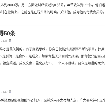
入达到3000万。另一方面做财经领域的IP矩阵，年营收达到6个亿。他们
小时在微信上。之前也是在玩头条的时候，关注他，成为他的付费会员的
50条
：
1136
思维才是最关键的，有了赚钱思维，你自己就能挖掘源源不断的项目，挖掘
么?是引流，是合作，是成交。如果你整天只会到处报课，那你就只能当韭
，锁定渠道，成交文案，量化执行!3、一个人不赚钱，要么是知道的太少
：
1130
种奖励原创视频创作者加入，显然效果不太尽如人意，广大群众并不是“