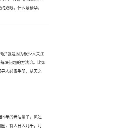
己的双眼，什么是精华，
呢?就是因为很少人关注
够解决问题的方法论。比如
领导人必备手册，从天之
目N年的老油条了，见过
目圈，有人日入几千，月