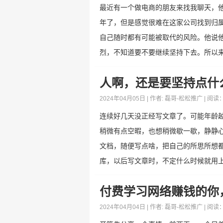
最近有一个做电商的朋友来找我聊天，
年了，但是感觉很难在这家公司找到归
自己随时都有可能被取代的风险。他说
烈，不知道要不要继续坚持下去。所以来问
人啊，还是要坚持点什
2024年04月05日 | 作者:
磊哥-松松推广
| 阅读
连续好几天没正经写文章了。可能年龄
稍微有点空暇，也想稍微歇一歇，静静
文档，随便写点啥，把自己的所思所想
库，以后写文章时，不定什么时候就用上了
付费学习网络赚钱的你
2024年04月04日 | 作者:
磊哥-松松推广
| 阅读