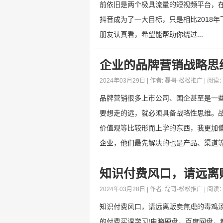
前依旧是两个极具流量的短视频平台，在
抖音成为了一大目标，只是相比2018
朋友认真看，希望能帮助你绕过...
企业的品牌营销战略思
2024年03月29日 | 作者:
磊哥-松松推广
| 阅读
品牌营销很多上市公司、国企甚至是一
要想走的远，就必须具备战略性思维。
价值观等比较形而上学的东西，我更加
企业，他们最先解决的也是产品、渠道等问
知识付费风口，请远离
2024年03月28日 | 作者:
磊哥-松松推广
| 阅读
知识付费风口，请远离贩卖焦虑的毒鸡
的付费买课学习!电脑硬盘，百度网盘