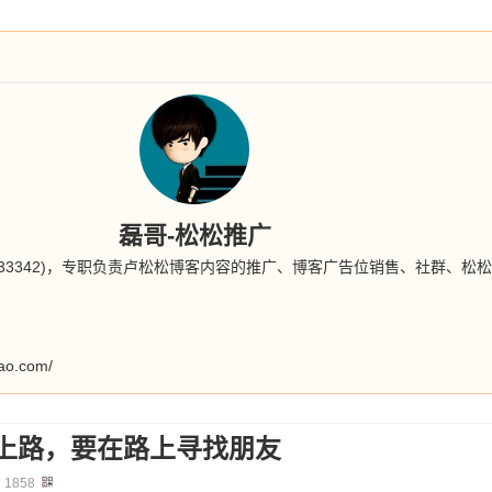
磊哥-松松推广
57133342)，专职负责卢松松博客内容的推广、博客广告位销售、社群、
iao.com/
上路，要在路上寻找朋友
：
1858