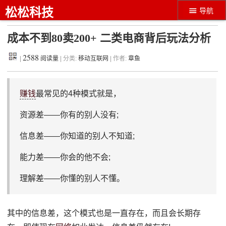
松松科技
导航
成本不到80卖200+ 二类电商背后玩法分析
2588
|
阅读量
| 分类:
移动互联网
| 作者:
章鱼
赚钱
最常见的4种模式就是，
资源差——你有的别人没有;
信息差——你知道的别人不知道;
能力差——你会的他不会;
理解差——你懂的别人不懂。
其中的信息差，这个模式也是一直存在，而且会长期存