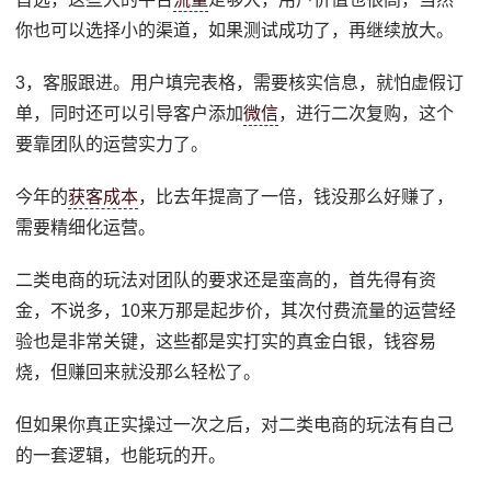
你也可以选择小的渠道，如果测试成功了，再继续放大。
3，客服跟进。用户填完表格，需要核实信息，就怕虚假订
单，同时还可以引导客户添加
微信
，进行二次复购，这个
要靠团队的运营实力了。
今年的
获客成本
，比去年提高了一倍，钱没那么好赚了，
需要精细化运营。
二类电商的玩法对团队的要求还是蛮高的，首先得有资
金，不说多，10来万那是起步价，其次付费流量的运营经
验也是非常关键，这些都是实打实的真金白银，钱容易
烧，但赚回来就没那么轻松了。
但如果你真正实操过一次之后，对二类电商的玩法有自己
的一套逻辑，也能玩的开。