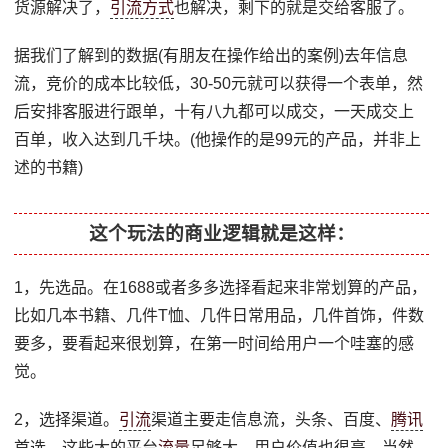
货源解决了，
引流方式
也解决，剩下的就是交给客服了。
据我们了解到的数据(有朋友在操作给出的案例)去年信息
流，竞价的成本比较低，30-50元就可以获得一个表单，然
后安排客服进行跟单，十有八九都可以成交，一天成交上
百单，收入达到几千块。(他操作的是99元的产品，并非上
述的书籍)
这个玩法的商业逻辑就是这样：
1，先选品。在1688或者多多选择看起来非常划算的产品，
比如几本书籍、几件T恤、几件日常用品，几件首饰，件数
要多，要看起来很划算，在第一时间给用户一个哇塞的感
觉。
2，选择渠道。
引流
渠道主要走信息流，头条、百度、
腾讯
首选，这些大的平台
流量
足够大，用户价值也很高，当然