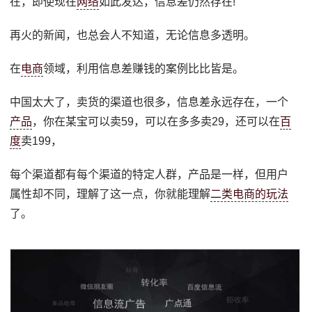
在，即使现在
网络
如此发达，信息差仍然存在!
再火的新闻，也总会人不知道，无论信息多透明。
在
电商
领域，利用信息差赚钱的案例比比皆是。
中国太大了，卖货的渠道也很多，信息差永远存在，一个
产品
，你在某宝可以卖59，可以在多多卖29，还可以在
百
度
卖199，
每个渠道都有每个渠道的特定人群，产品是一样，但用户
属性却不同，理解了这一点，你就能理解
二类电商的玩法
了。