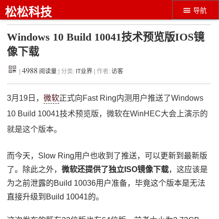
松松科技
导航
Windows 10 Build 10041技术预览版IOS镜
像下载
4988
|
阅读量
| 分类:
IT业界
| 作者:
访客
3月19日，
微软
正式向Fast Ring内测用户推送了Windows
10 Build 10041技术预览版，微软在WinHEC大会上演示的
就是这个版本。
而今天，Slow Ring用户也收到了推送，可以更新到最新版
了。除此之外，
微软还提供了独立ISO镜像下载
，这应该是
为之前泄露的Build 10036用户准备，毕竟这个版本是无法
直接升级到Build 10041的。