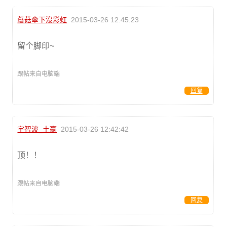
蘑菇傘下沒彩虹
2015-03-26 12:45:23
留个脚印~
跟帖来自电脑端
回复
宇智波_土豪
2015-03-26 12:42:42
顶！！
跟帖来自电脑端
回复