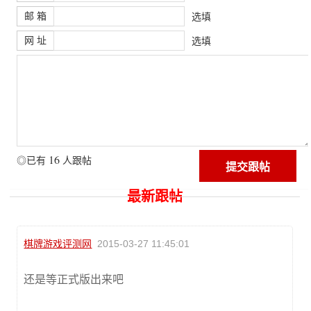
邮 箱
选填
网 址
选填
16
◎已有
人跟帖
最新跟帖
棋牌游戏评测网
2015-03-27 11:45:01
还是等正式版出来吧