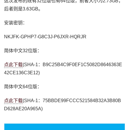
这次发布的既有32位版也有64位版，前者大小为2.73GB，
后者则是3.63GB。
安装密钥：
NKJFK-GPHP7-G8C3J-P6JXR-HQRJR
简体中文32位版：
点此下载
(SHA-1：B9C25B4C9F0EF1C5082D8646363E
42CE136C3E12)
简体中文64位版：
点此下载
(SHA-1：75BBDE99FCCC521584B32A3B80B
D628AE20A965A)