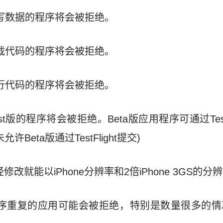
读写数据的程序将会被拒绝。
下载代码的程序将会被拒绝。
执行代码的程序将会被拒绝。
和test版的程序将会被拒绝。Beta版应用程序可通过Tes
eta版通过TestFlight提交)
不经修改就能以iPhone分辨率和2倍iPhone 3GS的分
re已有程序重复的应用可能会被拒绝，特别是数量很多