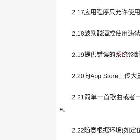
2.17应用程序只允许使用iOS
2.18鼓励酗酒或使用
2.19提供错误的
系统
诊
2.20向App Stor
2.21简单一首歌曲或者一部
e。
2.22随意根据环境(如