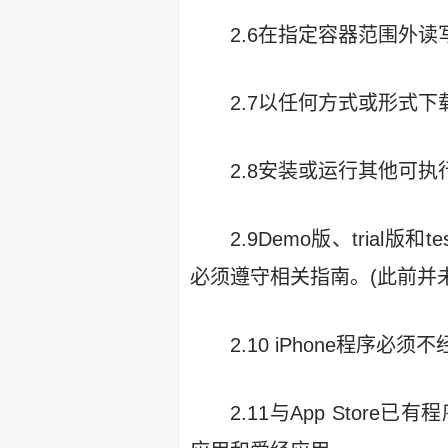
2.6在指定容器范围外
2.7以任何方式或形式
2.8安装或运行其他可
2.9Demo版、trial版
必须遵守相关指南。(此前并未允许B
2.10 iPhone程序必须
2.11与App Sto