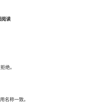
细阅读
被拒绝。
的应用名称一致。