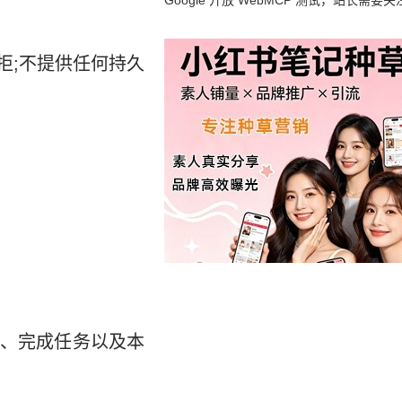
Google 开放 WebMCP 测试，站长需要关
么？
拒;不提供任何持久
置、完成任务以及本