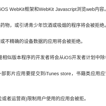
 WebKit框架和WebKit Javascript浏览web内容
违禁药物，或引诱青少年饮酒或吸烟的程序将会被拒绝
断或不精确的设备数据的应用将会被拒绝。
e上传大量相似版本程序的开发者将会从iOS开发者计划中
影片应用要提交到iTunes store，书籍类应用应该提
定位或者运营商)限制用户使用的应用会被拒。