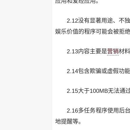
应用和爱经应用。
2.12没有显著用途、
娱乐价值的程序可能会被拒
2.13内容主要是
营销
材
2.14包含欺骗或虚假
2.15大于100MB无法通
2.16多任务程序使用
地提醒等。