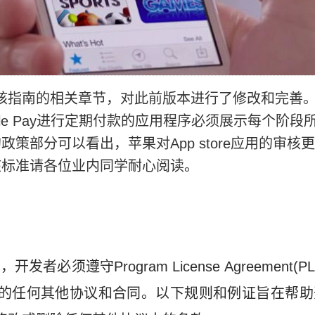
re审核指南的相关章节，对此前版本进行了修改和完善
le Pay进行定期付款的应用程序必须展示每个阶段
策部分可以看出，苹果对App store应用的审核
核标准请各位业内同学耐心阅读。
序，开发者必须遵守Program License Agreemen
签订的任何其他协议和合同。以下规则和例证旨在帮