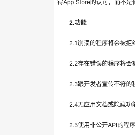
得App Store的认可，
2.功能
2.1崩溃的程序将会被拒
2.2存在错误的程序将会
2.3跟开发者宣传不符
2.4无应用文档或隐藏
2.5使用非公开API的