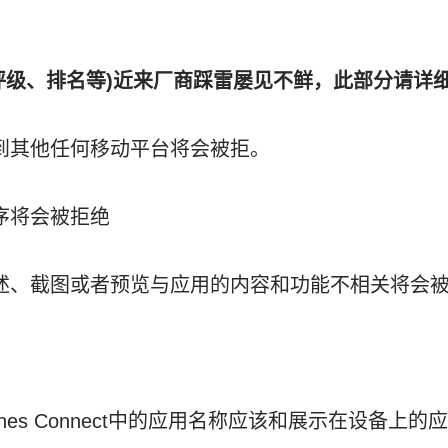
、评级、排名等)近来厂商踩雷屡见不鲜，此部分请详
提到其他任何移动平台将会被拒。
程序将会被拒绝
描述、截图或者预览与应用的内容和功能不相关将会
unes Connect中的应用名称应该和展示在设备上