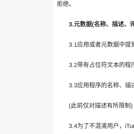
拒绝。
3.元数据(名称、描述
3.1应用或者元数据中
3.2带有占位符文本的
3.3应用程序的名称、
(此前仅对描述有所限制)
3.4为了不混淆用户，iT