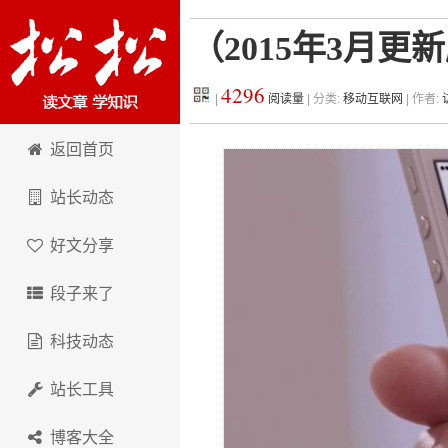
（2015年3月更新
4296
|
阅读量
| 分类:
移动互联网
| 作者:
松松科技
返回首页
站长动态
好文分享
段子来了
科技动态
站长工具
博客大全