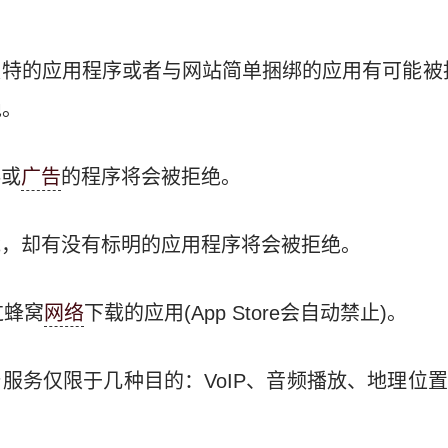
不独特的应用程序或者与网站简单捆绑的应用有可能被
绝。
料或
广告
的程序将会被拒绝。
功能，却有没有标明的应用程序将会被拒绝。
过蜂窝
网络
下载的应用(App Store会自动禁止)。
后台服务仅限于几种目的：VoIP、音频播放、地理位