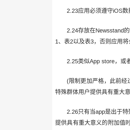
2.23应用必须遵守iOS数据储
2.24存放在Newssta
1、表2以及表3，否则应用
2.25类似App st
(限制更加严格，此前经
特殊群体用户提供具有重大意
2.26只有当app是出
提供具有重大意义的附加值