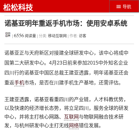
松松科技
导航
诺基亚明年重返手机市场：使用安卓系统
6556
|
阅读量
| 分类:
移动互联网
| 作者:
访客
诺基亚正与天府新区对接建全球研发中心，该中心将成中
国第二大研发中心。4月23日前来参加2015中外知名企业
四川行的诺基亚中国区总裁王建亚透露，明年诺基亚还会
重返
手机
市场，是否在川建手机生产基地，还需评估。
王建亚透露，诺基亚看重四川的产业链，人才科教优势，
以及快速的经济增长态势，将立足四川，服务全球的研发
中心，并将主打核心网路、
互联网
与物联网融合技术研
发，与杭州研发中心主打无线
网络
错位发展。