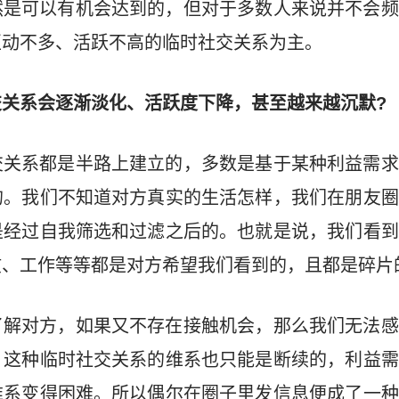
然是可以有机会达到的，但对于多数人来说并不会频
互动不多、活跃不高的临时社交关系为主。
关系会逐渐淡化、活跃度下降，甚至越来越沉默?
交关系都是半路上建立的，多数是基于某种利益需求
的。我们不知道对方真实的生活怎样，我们在朋友圈
是经过自我筛选和过滤之后的。也就是说，我们看到
惯、工作等等都是对方希望我们看到的，且都是碎片
了解对方，如果又不存在接触机会，那么我们无法感
，这种临时社交关系的维系也只能是断续的，利益需
维系变得困难。所以偶尔在圈子里发信息便成了一种