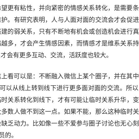
希望更有粘性，并向紧密的情感关系转化，是需要条
维护。有研究表明，人与人面对面的交流会才会促进
搭建的弱关系，只有不断地有机会或创造机会进行真
鸣越多，才会产生情感因素，而情感才是维系关系持
系才会有更多互动、交流，活跃度也较大。
信上看可以是：不断融入微信上某个圈子，并在其中
也可以从线上转到线下进行更多面对面的交流。所
临时关系转化到线下，才有可能让临时关系升华，变
大多数人做不到这一点。如果不能，那么这种临时关
会缺乏动力。比如像一些不爱参与圈子讨论也无心刻
一员的。