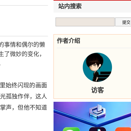
站内搜索
作者介绍
的事情和偶尔的懒
生了微妙的变化，
。
海里始终闪现的画面
访客
光孤独作伴，这人
掌声，但他不知道