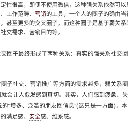
稳定性很高，即便不使用微信，这种强关系依然可以
交、工作范畴、
营销
的工具，一个人的圈子的确由当
子，甚至更多的交叉圈子，而这种圈子是基于弱关系
业社交需求、营销目的等。
社交圈子最终形成了两种关系：真实的强关系社交圈
业圈子社交、营销推广等方面的需求越多，弱关系圈
面就会让人愈发感到真切。其实，人们感到疲惫、失
的“增多、泛滥的朋友圈信息”(这只是一方面)，
够的满足感、
安全
感、维系感。