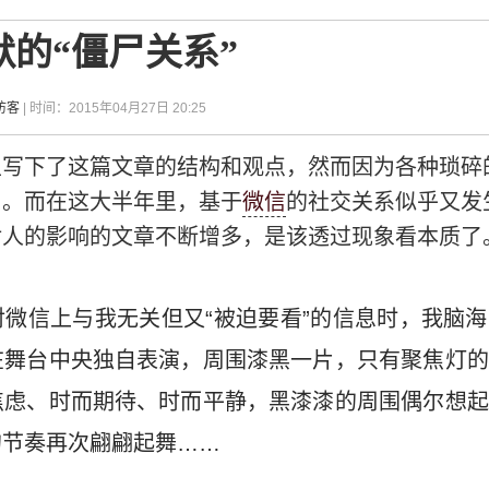
的“僵尸关系”
访客
| 时间：2015年04月27日 20:25
里写下了这篇文章的结构和观点，然而因为各种琐碎
了。而在这大半年里，基于
微信
的社交关系似乎又发
对人的影响的文章不断增多，是该透过现象看本质了
微信上与我无关但又“被迫要看”的信息时，我脑
在舞台中央独自表演，周围漆黑一片，只有聚焦灯的
焦虑、时而期待、时而平静，黑漆漆的周围偶尔想起
的节奏再次翩翩起舞……