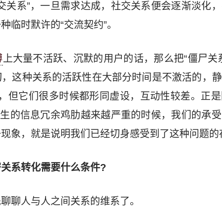
交关系”，一旦需求达成，社交关系便会逐渐淡化
种临时默许的“交流契约”。
博
上大量不活跃、沉默的用户的话，那么把“僵尸关
切，这种关系的活跃性在大部分时间是不激活的，静
系”，但它们很多时候都形同虚设，互动性较差。正
产生的信息冗余鸡肋越来越严重的时候，我们的承
一现象，就是说明我们已经切身感受到了这种问题的
关系转化需要什么条件?
先聊聊人与人之间关系的维系了。