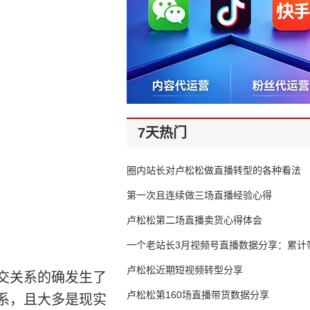
7天热门
圈内站长对卢松松做直播转型的各种看法
第一次且连续做三场直播经验心得
卢松松第二场直播卖货心得体会
一个老站长3月视频号直播数据分享：累计带
65万
卢松松近期短视频转型分享
交关系的确发生了
卢松松第160场直播带货数据分享
系，且大多是现实