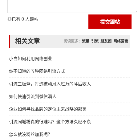
0
◎已有
人跟帖
相关文章
阅读更多：
流量
引流
朋友圈
网络营销
小白如何利用网络创业
你不知道的五种网络引流方式
引流三板斧，打造被动月入过万的睡后收入
如何快速引流到微信满人
企业如何寻找品牌的定位未来战略的部署
引流同城粉真的很难吗？这个方法久经不衰
怎么就没粉丝加我呢？