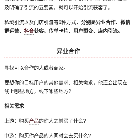
及明确了引流的五要素，就可以开始引流获客了。
私域引流以及门店引流有6种方式，
分别是异业合作、微信
群运营、
抖音
获客、传单卡片、用户裂变、店内引流。
异业合作
寻找可以合作的人或者商家。
要想你的目标用户的其他需求、相关需求，他还会出现在
线上哪些地方，线下哪些地方?
相关需求
上游：购买
产品
的你人之前买了什么?
中游：购买你产品的人同时会去买什么?