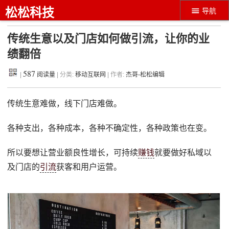
松松科技
导航
传统生意以及门店如何做引流，让你的业
绩翻倍
587
|
阅读量
| 分类:
移动互联网
| 作者:
杰哥-松松编辑
传统生意难做，线下门店难做。
各种支出，各种成本，各种不确定性，各种政策也在变。
所以要想让营业额良性增长，可持续
赚钱
就要做好私域以
及门店的
引流
获客和用户运营。