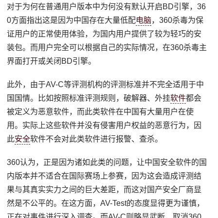
对于为何在普通用户版本中为何没有默认开启BD引擎，36
0方面指出这是因为中国存在大量低配
电脑
，360杀毒为保
证用户的正常使用体验，为国内用户提供了较为轻巧的安
装包。而用户完全可以根据自己的实际情况，在360杀毒主
界面打开或关闭BD引擎。
此外，由于AV-C等评测机构的评测标准并不完全适用于中
国国情。比如按照标准评测规则，破解器、外挂
软件
都会
被定义为恶意软件，而此类软件在中国有大量用户在使
用。实际上这些软件并没有侵害用户权益的恶意行为，因
此
安全
软件不会对此类软件进行报警、查杀。
360认为，正是因为诸如此类的问题，让中国安全软件的国
内版本并不适合在国际赛场上参赛，因为这会造成评测结
果与其真实实力之间的巨大差距，而这对国产安全厂商显
然是不公平的。在这方面，AV-Test的态度显得更为谨慎，
正在对事件进行深入调查。而AV-C则略显武断，取消360