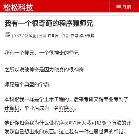
松松科技
导航
我有一个很奇葩的程序猿师兄
5327
|
阅读量
| 分类:
IT业界
| 作者:
杰哥-松松编辑
我有一个师兄，一个很神奇的师兄
之所以说他神奇是因为他真的很神奇
师兄是个典型的学霸
本科跟我一样是学土木工程的，后来考研又跨专业考到了
计算机
，毕业后成为一名
程序员
。
他说你知道我为什么做程序员吗?因为我可以随心所欲的开
发我自己想出来的东西。这让我有一种征服世界的感觉。