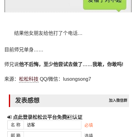
结果他女朋友给他打了个电话…
目前师兄单身……
师兄说
他不后悔，至少他尝试去做了……我敢，你敢吗!
来源：
松松科技
QQ/微信：lusongsong7
发表感想
加入微信群
点此登录松松云平台免费
认证
名 称
必填
邮 箱
选填