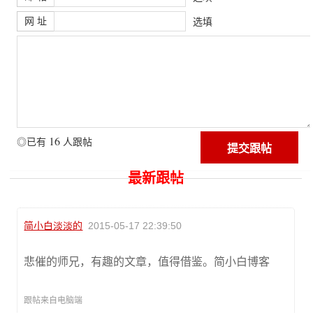
网 址
选填
16
◎已有
人跟帖
最新跟帖
简小白淡淡的
2015-05-17 22:39:50
悲催的师兄，有趣的文章，值得借鉴。简小白博客
跟帖来自电脑端