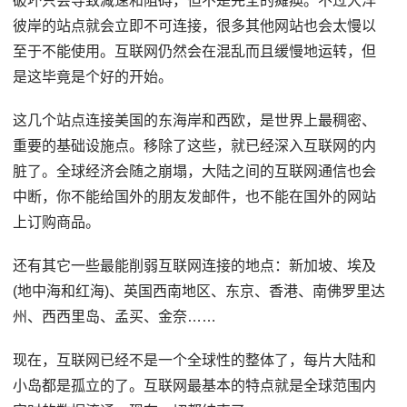
破坏只会导致减速和阻碍，但不是完全的瘫痪。不过大洋
彼岸的站点就会立即不可连接，很多其他网站也会太慢以
至于不能使用。互联网仍然会在混乱而且缓慢地运转，但
是这毕竟是个好的开始。
这几个站点连接美国的东海岸和西欧，是世界上最稠密、
重要的基础设施点。移除了这些，就已经深入互联网的内
脏了。全球经济会随之崩塌，大陆之间的互联网通信也会
中断，你不能给国外的朋友发邮件，也不能在国外的网站
上订购商品。
还有其它一些最能削弱互联网连接的地点：新加坡、埃及
(地中海和红海)、英国西南地区、东京、香港、南佛罗里达
州、西西里岛、孟买、金奈……
现在，互联网已经不是一个全球性的整体了，每片大陆和
小岛都是孤立的了。互联网最基本的特点就是全球范围内