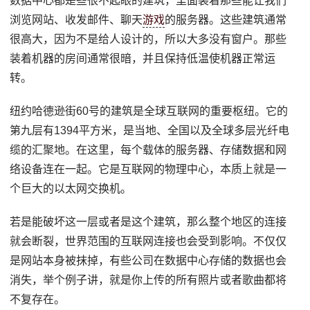
数据中心都是些很不起眼的建筑，里面装着那些能让我们
浏览网站、收发邮件、聊天
游戏
的服务器。这些建筑通常
很高大，因为不是给人设计的，所以大多没有窗户。那些
装着机器的房间通常很暗，并且保持低温使机器正常运
转。
纽约哈德逊街60号的建筑是全球互联网的重要枢纽。它的
第九层有1394平方米，是当地、全国以及全球多层光纤电
缆的汇聚地。在这里，每个载体的服务器、存储数据和网
络设备连在一起。它是互联网的物理中心，本质上就是一
个巨大的以太网交换机。
若是能破坏这一层或者是这个建筑，那么整个地区的连接
就会断裂，世界范围的互联网连接也会受到影响。不仅仅
是网站本身被抹掉，有些公司在数据中心存储的数据也会
消失，举个例子讲，就是你上传的所有照片或者歌曲都将
不复存在。