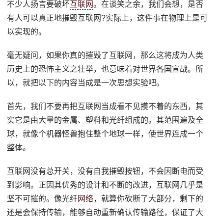
不少人扬言要破坏
互联网
。在谈笑之余，我们会想，是否
有人可以真正地摧毁互联网?实际上，这件事在物理上是可
以实现的。
毫无疑问，如果你真的摧毁了互联网，那么这将成为人类
历史上的恐怖主义之壮举，也意味着对世界各国宣战。所
以，就把以下的内容当成是一次思想实验吧。
首先，我们不要再把互联网当成看不见摸不着的东西，其
实它是由大量的金属、塑料和光纤组成的。其范围遍及全
球，就像个机器怪兽抱住整个地球一样，使世界连成一个
整体。
互联网没有总开关，没有自我摧毁按钮，不会因断电而受
到影响。正因其优秀的设计和不断的改进，互联网几乎是
坚不可摧的。像光纤
网络
，就算你砍断了大部分，剩下的
还是会保持传输，能够自动重新确认传输路径，保证了大