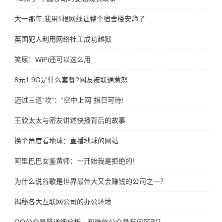
大一那年,我用1根网线让整个宿舍楼安静了
英国犯人利用网络社工成功越狱
笑尿！WiFi还可以这么用
8元1.9G是什么套餐?网友被联通惹怒
迈过三道“坎”：“空中上网”指日可待!
王欣太太与密友讲述快播背后的故事
换个角度看地球：直播地球的网站
阿里巴巴女鉴黄师：一开始我是拒绝的!
为什么说谷歌是世界最伟大又会赚钱的公司之一？
揭秘各大互联网公司的办公环境