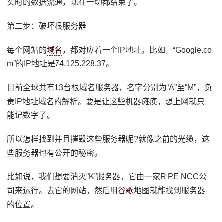
实时的数据流通，现在一切都结束了。
第二步：破坏根服务器
每个网站的
域名
，都对应着一个IP地址。比如，“Google.co
m”的IP地址是74.125.228.37。
目前全球共有13台根域名服务器，名字分别为“A”至“M”，负
责IP地址域名的解析。要是让这些机器瘫痪，想上网就只
能记数字了。
所以怎样找到并且摧毁这些服务器呢?就像之前的光缆，这
些服务器也有公开的秘密。
比如说，我们想要消灭“K”服务器，它由一家RIPE NCC公
司来运行。去它的网站，然后用
谷歌
地图就能找到服务器
的位置。