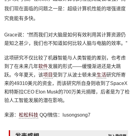
我们现在面临的问题之一是：超级计算机性能的增强速度
究竟能有多快。
Grace说：“然而我们对大脑是如何有效利用其计算资源仍
是知之甚少，我们也不知道如何比较人脑与电脑的效率。”
这项研究不仅比较了机器智能与人类智能的差别，也考虑
到了在未来几年
软件
发展的形式——缓慢渐进还是大跳
跃。今年夏天，该
项目
受到了从波士顿未来
生活
研究所寄
来的49310美元的资金，而该研究所自身则收到了SpaceX
和特斯拉CEO Elon Musk的700万美元捐赠，后者是为了检
验人工智能发展的潜在影响。
来源：
松松科技
QQ/微信：lusongsong7