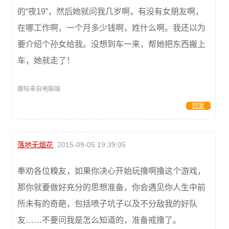
的“夜19”，然后她就问我几岁啊，有没有女朋友啊，
在哪工作啊，一个月多少钱啊，姓什么啊。我还以为
要介绍个孙女给我。没想到车一来，帮她把东西搬上
车，她就走了！
跟帖来自电脑端
回复
落地无烟花
2015-09-05 19:39:05
奉劝各位糗友，如果你决心开始玩撸啊撸这个游戏，
那你就要做好充分的思想准备，你会遇见你人生中前
所未有的奇葩，包括喷子坑子以及不分敌我的好队
友……不要问我是怎么知道的，准备戒撸了。