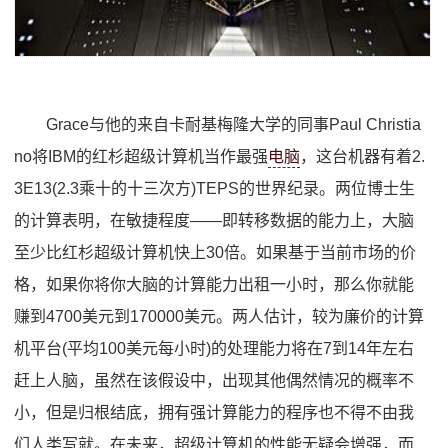
Grace与他的来自卡耐基梅隆大学的同事Paul Christia
no将IBM的红杉超级计算机当作最强
电脑
，这台机器有着2.
3E13(2.3乘十的十三次方)TEPS的世界纪录。两位博士生
的计算表明，在敏捷程度——即转移数据的能力上，大脑
至少比红杉超级计算机快上30倍。如果基于当前市场的价
格，如果你将你大脑的计算能力出租一小时，那么你就能
赚到4700美元到170000美元。两人估计，较为廉价的计算
机平台(平均100美元每小时)的处理能力将在7到14年左右
赶上人脑，虽然在该假设中，出现其他偶然情况的概率不
小，但是归根结底，拥有强计算能力的程序也不得不由我
们人类写就。在未来，超级计算机的性能无疑会增强，而