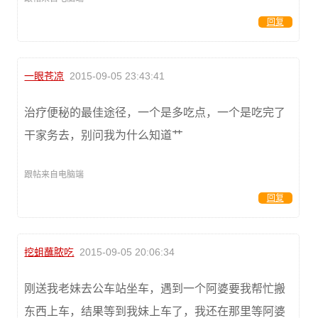
回复
一眼苍凉
2015-09-05 23:43:41
治疗便秘的最佳途径，一个是多吃点，一个是吃完了
干家务去，别问我为什么知道艹
跟帖来自电脑端
回复
挖蛆蘸脓吃
2015-09-05 20:06:34
刚送我老妹去公车站坐车，遇到一个阿婆要我帮忙搬
东西上车，结果等到我妹上车了，我还在那里等阿婆