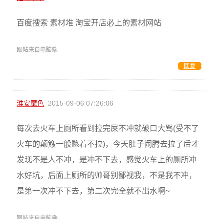
百度搜索 素材堆 淘宝开店必上的素材网站
跟帖来自电脑端
回复
淮安靡色
2015-09-06 07:26:06
每次去火车上厕所看到拉完屎不冲就破口大骂(受不了
火车的颠簸一般憋着不拉)，今天肚子闹腾去拉了后才
发现不是人不冲，是冲不下去，感觉火车上的厕所冲
水好坑，后面上厕所的帅哥别鄙视我，不是我不冲，
是第一次冲不下去，第二次完全就不出水啊~
跟帖来自电脑端