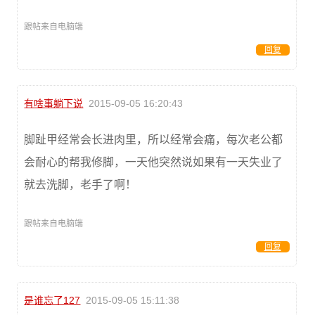
跟帖来自电脑端
回复
有啥事躺下说
2015-09-05 16:20:43
脚趾甲经常会长进肉里，所以经常会痛，每次老公都
会耐心的帮我修脚，一天他突然说如果有一天失业了
就去洗脚，老手了啊！
跟帖来自电脑端
回复
是谁忘了127
2015-09-05 15:11:38