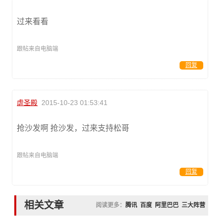
过来看看
跟帖来自电脑端
回复
虐圣殿
2015-10-23 01:53:41
抢沙发啊 抢沙发，过来支持松哥
跟帖来自电脑端
回复
相关文章
阅读更多：
腾讯
百度
阿里巴巴
三大阵营