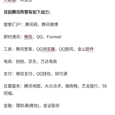
目前腾讯阵营有如下战力：
搜索/门户：腾讯网，腾讯微博
即时通讯：
微信
，QQ，Foxmail
工具：腾讯管家，QQ
浏览器
，QQ旋风，金山
软件
电商：拍拍，京东，万达电商
支付：微信支付，QQ钱包，财付通
位置服务：腾讯地图，大众点评，微购物，艺龙旅行，58
同城。
金融：理财通(微信)，金证股份