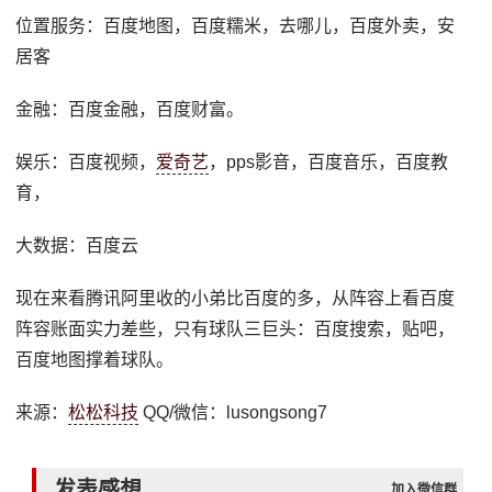
位置服务：百度地图，百度糯米，去哪儿，百度外卖，安
居客
金融：百度金融，百度财富。
娱乐：百度视频，
爱奇艺
，pps影音，百度音乐，百度教
育，
大数据：百度云
现在来看腾讯阿里收的小弟比百度的多，从阵容上看百度
阵容账面实力差些，只有球队三巨头：百度搜索，贴吧，
百度地图撑着球队。
来源：
松松科技
QQ/微信：lusongsong7
发表感想
加入微信群