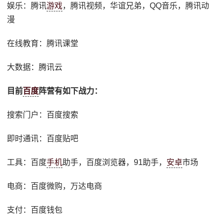
娱乐：腾讯
游戏
，腾讯视频，华谊兄弟，QQ音乐，腾讯动
漫
在线教育：腾讯课堂
大数据：腾讯云
目前
百度
阵营有如下战力：
搜索门户：百度搜索
即时通讯：百度贴吧
工具：百度
手机
助手，百度浏览器，91助手，
安卓
市场
电商：百度微购，万达电商
支付：百度钱包