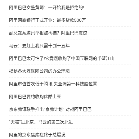
阿里巴巴女鉴黄师：一开始我是拒绝的!
阿里网商银行正式开业：最多贷款500万
副总裁系腾讯举报被拘捕？阿里巴巴震惊
马云：要赶上我只需十到十五年
阿里巴巴太可怕了!它竟然收购了中国互联网的半壁江山
揭秘各大互联网公司的办公环境
阿里市值首次低于腾讯 失亚洲第一科技股位置
阿里巴巴要约收购优酷土豆
京东腾讯联手推出“京腾计划” 对战阿里巴巴
“天猫”进北京：马云的第三次北进
阿里的京东焦虑症终于总爆发