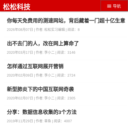
松松科技
导航
你每天免费用的测速网站，背后藏着一门超十亿生意
2026年08月07日 | 作者:
松松实习编辑
| 阅读：
8
出不去门的人，改在网上算命了
2020年03月17日 | 作者:
李小二
| 阅读：
3146
怎样通过互联网展开营销
2020年02月09日 | 作者:
李小二
| 阅读：
2724
新型肺炎下的中国互联网奇袭
2020年02月07日 | 作者:
李小二
| 阅读：
2305
分享：数据信息收集的3个方法
2019年11月29日 | 作者:
章鱼
| 阅读：
4007