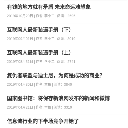
有钱的地方就有矛盾 未来命运难想象
2019年10月29日 | 作者:
李小二
| 阅读：
2595
​互联网人最新装逼手册（下）
2019年09月01日 | 作者:
李小二
| 阅读：
3019
互联网人最新装逼手册（上）
2019年08月31日 | 作者:
李小二
| 阅读：
2741
复仇者联盟与迪士尼，为何是成功的商业？
2019年04月30日 | 作者:
章鱼
| 阅读：
3840
国家图书馆：将保存新浪网发布的新闻和微博
2019年04月21日 | 作者:
章鱼
| 阅读：
3310
信息流行业的下半场竞争开始了