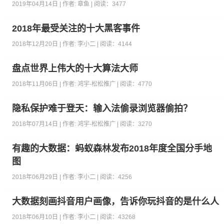
2019年04月14日 | 作者:
章鱼
| 阅读：
3477
2018年最受关注的十大黑客事件
2018年12月20日 | 作者:
李小二
| 阅读：
4144
盘点世界上伟大的十大算法大师
2018年11月06日 | 作者:
鸿宇-松松推广
| 阅读：
4770
隐私保护难于登天：输入法偷录浏览器偷拍？
2018年07月14日 | 作者:
鸿宇-松松推广
| 阅读：
3270
有趣的大数据：蚂蚁森林发布2018年度全国分手地
图
2018年06月29日 | 作者:
李小二
| 阅读：
4256
大数据刻画抖音用户画像，告诉你玩抖音的是什么人
2018年06月10日 | 作者:
李小二
| 阅读：
43268