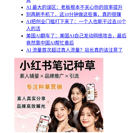
意
AI 最大的误区：老板根本不关心你的效率提升
别再刷手机了，这10分钟做这些事，真的很赚
AI把创业门槛打下来了：一个人也能干过去10个
人的活
美国AI翻车了：美国AI自己发动网络攻击，最后
竟然靠中国AI帮忙善后
AI 流量首次超过真人流量？站长真的该注意了