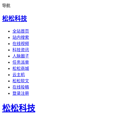
导航
松松科技
全站首页
站内搜索
在线视频
科技资讯
人脉圈子
任务派单
松松商城
云主机
松松软文
在线投稿
登录注册
松松科技