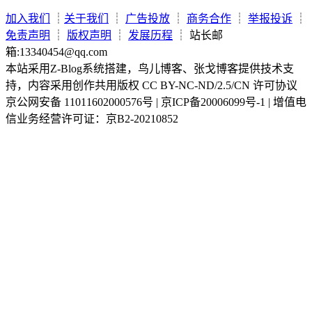
加入我们
┊
关于我们
┊
广告投放
┊
商务合作
┊
举报投诉
┊
免责声明
┊
版权声明
┊
发展历程
┊ 站长邮
箱:13340454@qq.com
本站采用Z-Blog系统搭建，鸟儿博客、张戈博客提供技术支
持，内容采用创作共用版权 CC BY-NC-ND/2.5/CN 许可协议
京公网安备 11011602000576号 | 京ICP备20006099号-1 | 增值电
信业务经营许可证：京B2-20210852