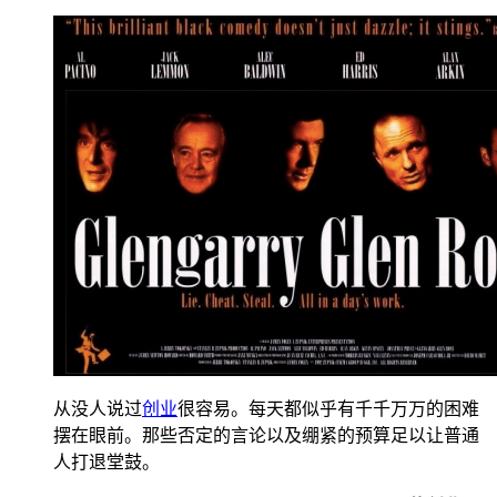
从没人说过
创业
很容易。每天都似乎有千千万万的困难
摆在眼前。那些否定的言论以及绷紧的预算足以让普通
人打退堂鼓。