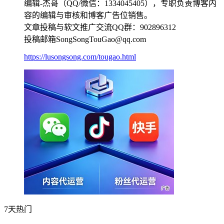
编辑-杰哥（QQ/微信：1334045405），专职负责博客内
容的编辑与审核和博客广告位销售。
文章投稿与软文推广交流QQ群：902896312
投稿邮箱SongSongTouGao@qq.com
https://lusongsong.com/tougao.html
7天热门