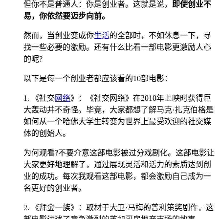
但你不是普通人：你是创业者。这就是说，
即使创业不
易，你依然要迈步向前。
然而，当创业变成你
生活
的全部时，不如休息一下，寻
找一些必要的激励。还有什么比看一部电影更激励人心
的呢?
以下是每一个创业者都应该看的10部电影：
1. 《社交
网络
》：《社交网络》在2010年上映时获得巨
大轰动并不奇怪。毕竟，大家都想了解马克·扎克伯格是
如何从一个哈佛大学生转变为世界上最受欢迎的社交媒
体的创始人。
为何观看?不要介意这部电影被过分戏剧化。这部电影让
大家更好地理解了，通过展现灵活和活力的素质达到创
业的成功。每次我观看这部电影，都会激励自己成为一
名更好的创业者。
2. 《拜金一族》：取材于大卫·马梅的普利策奖剧作，这