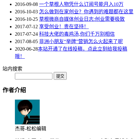
2016-09-08
一个草根人物凭什么订阅号能月入10万
2016-10-03
怎么做到在家创业？你遇到的难题都在这里
2016-10-25
草根微商自媒体创业日志:创业需要极致
2017-07-12
享受创业！贵在坚持！
2017-07-24
科技大佬的毒鸡汤,你们千万别相信
2017-08-05
非洲小朋友“举牌”营销怎么火起来了呢
2020-06-28
本站开通了在线投稿，点此立刻给我投稿
哦！
站内搜索
作者介绍
杰哥-松松编辑