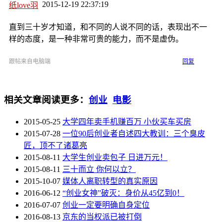
2015-12-19 22:37:19
纸love羽
直到三十岁才知道，和不同的人说不同的话，表现出不一
样的态度，是一种非常可贵的能力，而不是虚伪。
跟帖来自电脑端
回复
相关文章
阅读更多：
创业
电影
2015-05-25
大学四年卖手机赚百万 小伙买车买房
2015-07-28
一位90后创业者自述四大教训：三个臭皮
匠，顶不了诸葛亮
2015-08-11
大学生创业卖包子 日进万元！
2015-08-11
三十而立 你何以立？
2015-10-07
媒体人离职转型的真实原因
2016-06-12
“创业女神”破灭：身价从45亿到0！
2016-07-07
创业一定要明确自身定位
2016-08-13
京东的当权派已被打倒