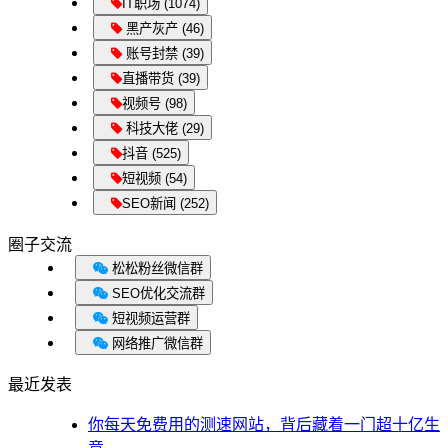
IT职场 (1074)
黑产灰产 (46)
账号封禁 (39)
直播带货 (39)
视频号 (98)
科技大佬 (29)
抖音 (525)
短视频 (54)
SEO新闻 (252)
圈子交流
松松粉丝微信群
SEO优化交流群
短视频运营群
网络推广微信群
最近发表
你每天免费用的测速网站，背后藏着一门超十亿生