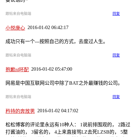
跟帖来自电脑端
回复
2016-01-02 06:42:17
小悦庚心
成功只有一个---按照自己的方式，去度过人生。
跟帖来自电脑端
回复
2016-01-02 05:47:00
抱歉nl吥配
网易是中国互联网公司中除了BAT之外最赚钱的公司。
跟帖来自电脑端
回复
2016-01-02 04:17:02
矜持的奔放男
松松博客的评论里永远有10种人： 1说前排围观的， 2路过
打酱油的， 3留名的， 4上来直接骂LZ去死LZSB的， 5整