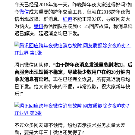
今天已经是2016年第一天，昨晚跨年夜大家过得好吗?如
今
微信
成为重要的跨年交流工具，但就在2016跨年夜微
信出现故障：群消息、
红包
不能正常发送，导致网友大
为恼火。
腾讯
微信团队在凌晨0：25回应故障，称消息延
迟已解决，延迟消息均已下发。
腾讯微信团队称，“
由于跨年夜消息发送量急剧增加，后
台服务出现短暂不稳定，导致极少数用户在约20分钟内
收发消息有延迟
。现在已经完全恢复，所有延迟消息均
已下发。给大家带来的不便，非常抱歉，祝大家新年快
乐!”
不过众多网友却不领情，纷纷表示技术服务质量太差
劲，要是大年三十微信还受得了?