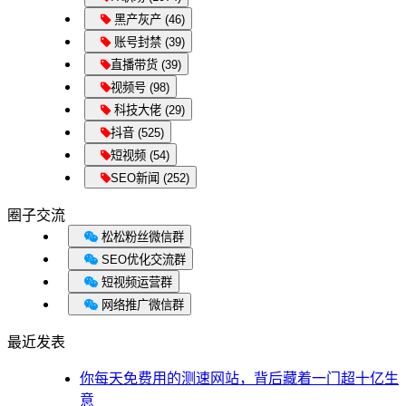
黑产灰产 (46)
账号封禁 (39)
直播带货 (39)
视频号 (98)
科技大佬 (29)
抖音 (525)
短视频 (54)
SEO新闻 (252)
圈子交流
松松粉丝微信群
SEO优化交流群
短视频运营群
网络推广微信群
最近发表
你每天免费用的测速网站，背后藏着一门超十亿生
意