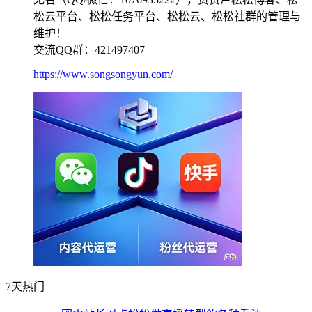
松云平台、松松任务平台、松松云、松松社群的管理与
维护！
交流QQ群：421497407
https://www.songsongyun.com/
7天热门