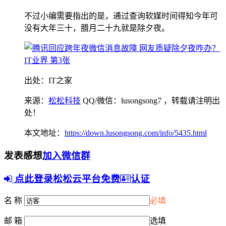
不过小编需要指出的是，通过查询软媒时间得知今年可
没有大年三十，腊月二十九就是除夕夜。
出处：IT之家
来源：
松松科技
QQ/微信：lusongsong7
，转载请注明出
处！
本文地址：
https://down.lusongsong.com/info/5435.html
发表感想
加入微信群
点此登录松松云平台免费
认证
名 称
必填
邮 箱
选填