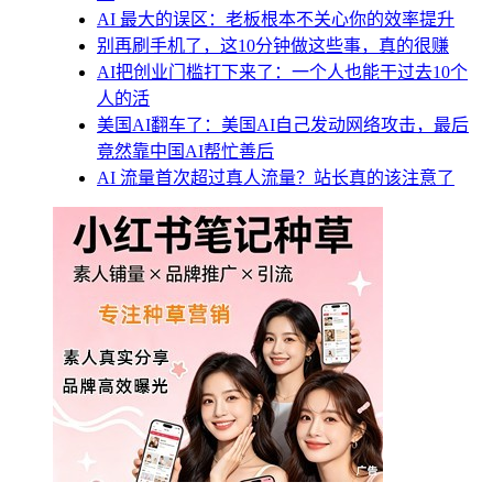
AI 最大的误区：老板根本不关心你的效率提升
别再刷手机了，这10分钟做这些事，真的很赚
AI把创业门槛打下来了：一个人也能干过去10个
人的活
美国AI翻车了：美国AI自己发动网络攻击，最后
竟然靠中国AI帮忙善后
AI 流量首次超过真人流量？站长真的该注意了