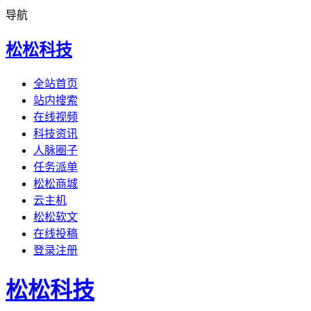
导航
松松科技
全站首页
站内搜索
在线视频
科技资讯
人脉圈子
任务派单
松松商城
云主机
松松软文
在线投稿
登录注册
松松科技