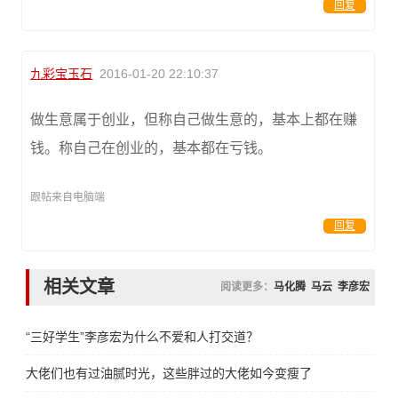
回复
九彩宝玉石
2016-01-20 22:10:37
做生意属于创业，但称自己做生意的，基本上都在赚
钱。称自己在创业的，基本都在亏钱。
跟帖来自电脑端
回复
相关文章
阅读更多：
马化腾
马云
李彦宏
“三好学生”李彦宏为什么不爱和人打交道？
大佬们也有过油腻时光，这些胖过的大佬如今变瘦了