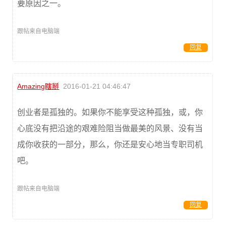
要原因之一。
跟帖来自电脑端
回复
Amazing瞎掰
2016-01-21 04:46:47
创业者是孤独的。如果你不能享受这种孤独，或，你
心底没有把沿途的艰难险阻当做最美的风景、没有当
成你收获的一部分，那么，你还是安心地当专职司机
吧。
跟帖来自电脑端
回复