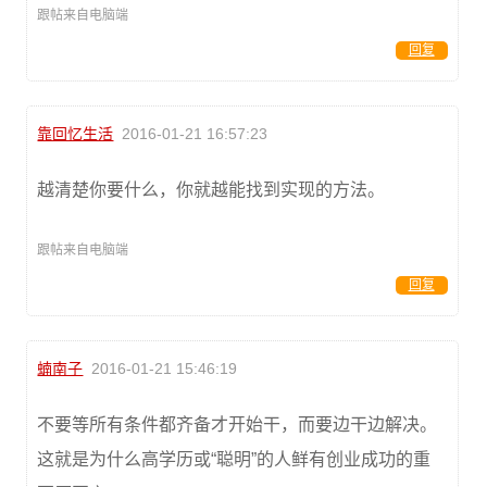
跟帖来自电脑端
回复
靠回忆生活
2016-01-21 16:57:23
越清楚你要什么，你就越能找到实现的方法。
跟帖来自电脑端
回复
蝻南子
2016-01-21 15:46:19
不要等所有条件都齐备才开始干，而要边干边解决。
这就是为什么高学历或“聪明”的人鲜有创业成功的重