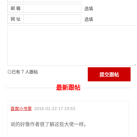
邮 箱
选填
网 址
选填
7
◎已有
人跟帖
最新跟帖
首席小书童
2016-01-22 17:19:53
说的好像作者很了解这些大佬一样。