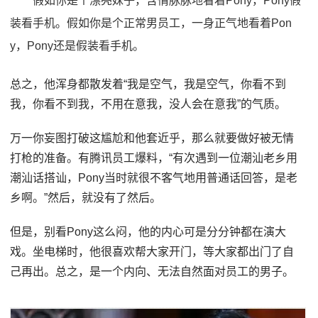
假如你是个漂亮妹子，含情脉脉地看着Pony，Pony假
装看手机。假如你是个正常男员工，一身正气地看着Pon
y，Pony还是假装看手机。
总之，他浑身都散发着“我是空气，我是空气，你看不到
我，你看不到我，不用在意我，没人会在意我”的气质。
万一你妄图打破这尴尬和他套近乎，那么就要做好被无情
打枪的准备。有腾讯员工爆料，“有次遇到一位潮汕老乡用
潮汕话搭讪，Pony当时就很不客气地用普通话回答，是老
乡啊。”然后，就没有了然后。
但是，别看Pony这么闷，他的内心可是分分钟都在演大
戏。坐电梯时，他很喜欢帮大家开门，等大家都出门了自
己再出。总之，是一个内向、无法自然面对员工的男子。