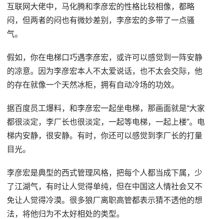
互联网大佬中，马化腾和李彦宏的性格比较相像，都略
闷，但两者的闷也有微妙差别，李彦宏的多带了一点骚
气。
假如，你在电梯口巧遇李彦宏，或许可以感觉到一阵安静
的凉意。因为李彦宏本人不太爱说话，也不太会交际，他
的存在就像一个天然冰柜，拥有自动冷场的功效。
据百度员工爆料，和李彦宏一起坐电梯，那画面就是“大家
都很淡定，李厂长也很淡定，一起等电梯，一起上楼”。电
梯内安静，很安静。有时，你还可以感觉到李厂长的打量
目光。
李彦宏是典型的西式管理风格，把每个人都当成下属，少
了江湖气，有时让人觉得单纯，但在中国这人情社会又不
免让人觉得冷漠。很多狼厂离职高管都表示猜不透他的想
法，将他归为不太好相处的类型。