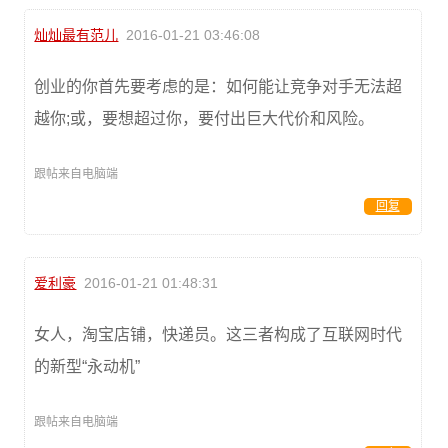
灿灿最有范儿
2016-01-21 03:46:08
创业的你首先要考虑的是：如何能让竞争对手无法超
越你;或，要想超过你，要付出巨大代价和风险。
跟帖来自电脑端
回复
爱利豪
2016-01-21 01:48:31
女人，淘宝店铺，快递员。这三者构成了互联网时代
的新型“永动机”
跟帖来自电脑端