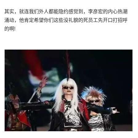
其实，就连我们外人都能隐约感觉到，李彦宏的内心热潮
涌动，他肯定希望你们这些没礼貌的死员工先开口打招呼
的啊!