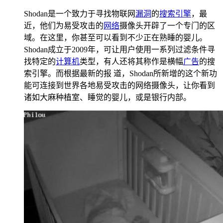
Shodan是一个致力于寻找物联网
漏洞
的
搜索引擎
，最
近，他们为易受攻击的
网络
摄像头开辟了一个专门的区
域。在这里，你甚至可以看到不少正在熟睡的婴儿。
Shodan成立于2009年，可让用户使用一系列过滤条件寻
找特定的
计算机
类型，有人还将其称作是横幅
广告
的搜
索引擎。而根据最新的报 道，Shodan所新增的这个新功
能可连接到世界各地易受攻击的网络摄像头，让你看到
诸如大麻种植室、睡觉的婴儿，或是银行内部。