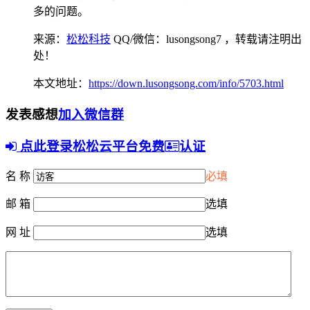
多的问题。
来源：
松松科技
QQ/微信：lusongsong7
，转载请注明出
处！
本文地址：
https://down.lusongsong.com/info/5703.html
发表感想
加入微信群
点此登录松松云平台免费
认证
名 称
必填
邮 箱
选填
网 址
选填