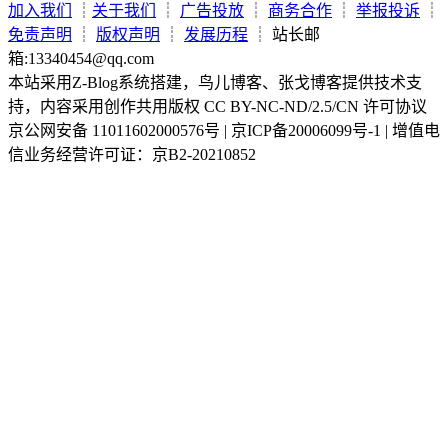
加入我们
┊
关于我们
┊
广告投放
┊
商务合作
┊
举报投诉
┊
免责声明
┊
版权声明
┊
发展历程
┊ 站长邮
箱:13340454@qq.com
本站采用Z-Blog系统搭建，鸟儿博客、张戈博客提供技术支
持，内容采用创作共用版权 CC BY-NC-ND/2.5/CN 许可协议
京公网安备 11011602000576号 | 京ICP备20006099号-1 | 增值电
信业务经营许可证：京B2-20210852