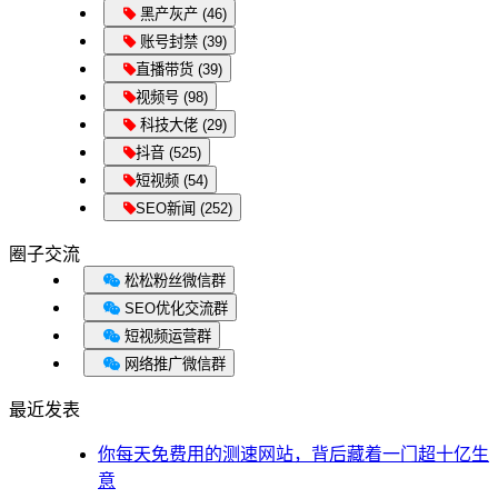
黑产灰产 (46)
账号封禁 (39)
直播带货 (39)
视频号 (98)
科技大佬 (29)
抖音 (525)
短视频 (54)
SEO新闻 (252)
圈子交流
松松粉丝微信群
SEO优化交流群
短视频运营群
网络推广微信群
最近发表
你每天免费用的测速网站，背后藏着一门超十亿生
意