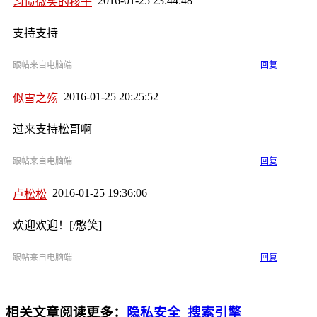
2016-01-25 23:44:48
习惯微笑的孩子
支持支持
跟帖来自电脑端
回复
2016-01-25 20:25:52
似雪之殇
过来支持松哥啊
跟帖来自电脑端
回复
2016-01-25 19:36:06
卢松松
欢迎欢迎！[/憨笑]
跟帖来自电脑端
回复
相关文章
阅读更多：
隐私安全
搜索引擎