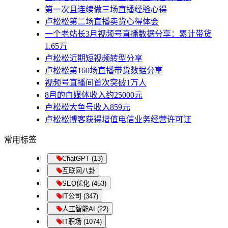
第一次且连续做三场直播经验心得
卢松松第二场直播卖货心得体会
一个老站长3月视频号直播数据分享：累计带货
1.65万
卢松松近期短视频转型分享
卢松松第160场直播带货数据分享
视频号直播间首次突破1万人
8月的自媒体收入约25000元
卢松松大鱼号收入859元
卢松松博客获得增值电信业务经营许可证
常用标签
ChatGPT (13)
互联网八卦
SEO优化 (453)
IT公司 (347)
人工智能AI (22)
IT职场 (1074)