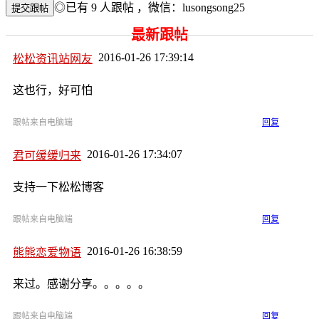
◎已有
9
人跟帖
，微信：lusongsong25
最新跟帖
2016-01-26 17:39:14
松松资讯站网友
这也行，好可怕
跟帖来自电脑端
回复
2016-01-26 17:34:07
君可缓缓归来
支持一下松松博客
跟帖来自电脑端
回复
2016-01-26 16:38:59
熊熊恋爱物语
来过。感谢分享。。。。。
跟帖来自电脑端
回复