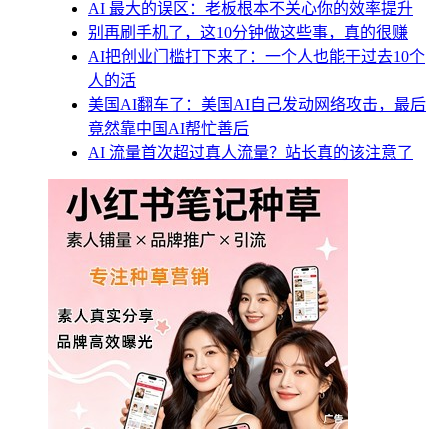
AI 最大的误区：老板根本不关心你的效率提升
别再刷手机了，这10分钟做这些事，真的很赚
AI把创业门槛打下来了：一个人也能干过去10个
人的活
美国AI翻车了：美国AI自己发动网络攻击，最后
竟然靠中国AI帮忙善后
AI 流量首次超过真人流量？站长真的该注意了