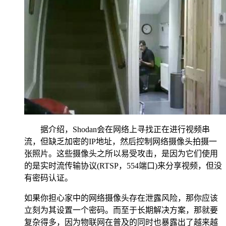
据介绍，Shodan会在网络上寻找正在进行视频串
流，但缺乏加密的IP地址，然后控制网络摄像头拍摄一
张照片。这些摄像头之所以易受攻击，是因为它们使用
的是实时流传输协议(RTSP，554端口)来分享视频，但没
有密码认证。
如果你担心家中的网络摄像头存在泄露风险，那你应该
立刻为其设置一个密码。而至于长期解决方案，那就要
复杂得多，因为物联网在普及的同时也暴露出了越来越