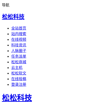
导航
松松科技
全站首页
站内搜索
在线视频
科技资讯
人脉圈子
任务派单
松松商城
云主机
松松软文
在线投稿
登录注册
松松科技