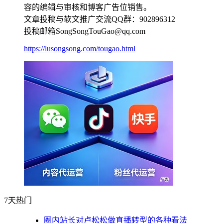
容的编辑与审核和博客广告位销售。
文章投稿与软文推广交流QQ群：902896312
投稿邮箱SongSongTouGao@qq.com
https://lusongsong.com/tougao.html
7天热门
圈内站长对卢松松做直播转型的各种看法