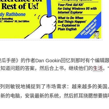
册》的作者Dan Gookin回忆到那时有个编辑
想知道问题的答案，然后合上书，继续他们的
生活
。
》系列则敏锐地捕捉到了市场需求：越来越多的美
崭新的电脑，安装最新的系统，然后抓耳挠腮想要搞