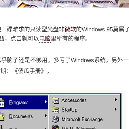
一碟难求的只读型光盘非
微软
的Windows 95莫
按钮，点击就可以
电脑
里所有的程序。
乎脑子还是不够用。多亏了Windows系统，另外
时期：《傻瓜手册》。