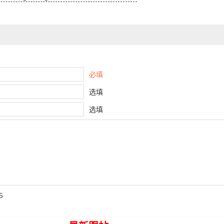
必填
选填
选填
5