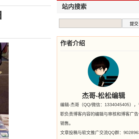
站内搜索
白
作者介绍
杰哥-松松编辑
编辑-杰哥（QQ/微信：1334045405）
职负责博客内容的编辑与审核和博客广告
销售。
文章投稿与软文推广交流QQ群：9028963