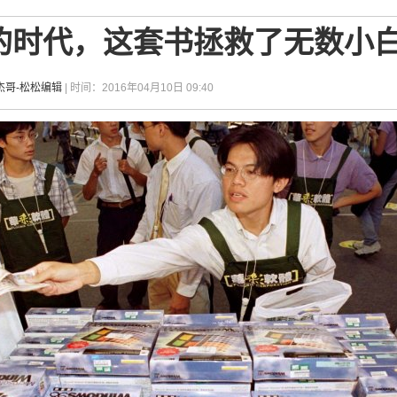
的时代，这套书拯救了无数小
杰哥-松松编辑
| 时间：2016年04月10日 09:40