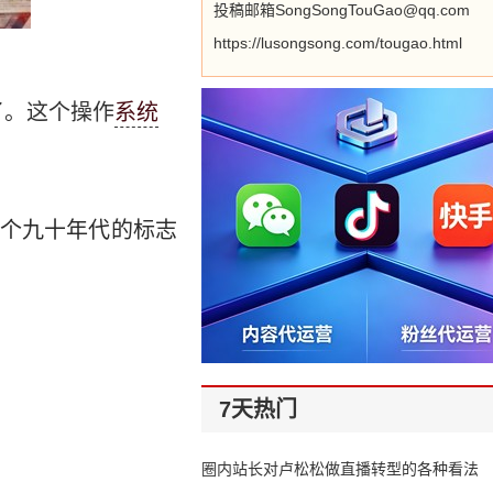
投稿邮箱SongSongTouGao@qq.com
https://lusongsong.com/tougao.html
属了。这个操作
系统
一个九十年代的标志
7天热门
圈内站长对卢松松做直播转型的各种看法