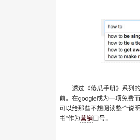
透过《傻瓜手册》系列的历
前。在google成为一项免
可以给那些不想阅读整个说明
书”作为
营销
口号。