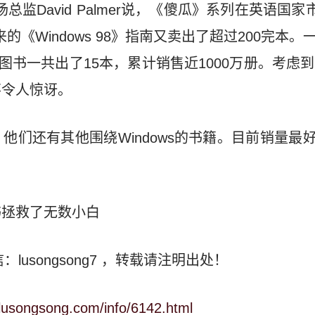
场总监David Palmer说，《傻瓜》系列在英语国家
下来的《Windows 98》指南又卖出了超过200完本。一
ws系列图书一共出了15本，累计销售近1000万册。考
不令人惊讶。
们还有其他围绕Windows的书籍。目前销量最好的是
书拯救了无数小白
：lusongsong7
，转载请注明出处！
.lusongsong.com/info/6142.html