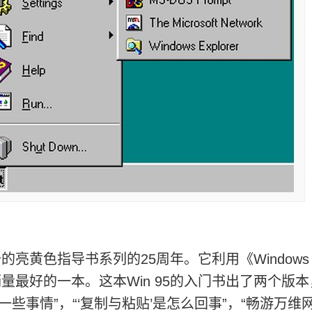
黄色指导书系列的25周年。它利用《Windows 
量最好的一本。这本Win 95的入门书出了两个版
5做一些事情”，“‘复制与粘贴’是怎么回事”，“畅游万维