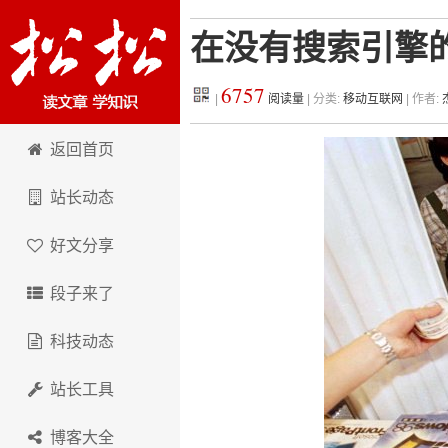
在没有搜索引擎
6757
|
阅读量
| 分类:
移动互联网
| 作者:
松松科技
返回首页
站长动态
好文分享
段子来了
科技动态
站长工具
博客大全