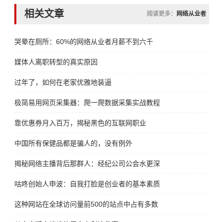
相关文章
阅读更多：
网络从业者
哭晕在厕所：60%的网络从业者月薪不到六千
媒体人离职转型的真实原因
过年了，如何在老家优雅地装逼
极简易用网页采集器：爬一爬数据采集实战教程
靠优惠券月入百万，揭秘黑色的互联网职业
中国所有保健品都是骗人的，没有例外
揭秘网络主播背后那群人：经纪公司公会水更深
咕咚创始人申波：自我打脸是创业者的基本素质
这种网站在全球访问量前500的站点中占有多数