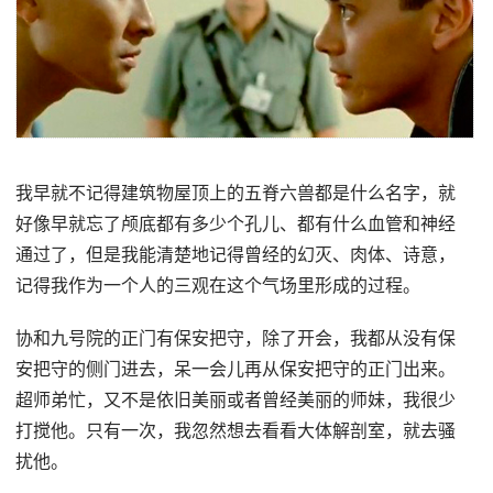
我早就不记得建筑物屋顶上的五脊六兽都是什么名字，就
好像早就忘了颅底都有多少个孔儿、都有什么血管和神经
通过了，但是我能清楚地记得曾经的幻灭、肉体、诗意，
记得我作为一个人的三观在这个气场里形成的过程。
协和九号院的正门有保安把守，除了开会，我都从没有保
安把守的侧门进去，呆一会儿再从保安把守的正门出来。
超师弟忙，又不是依旧美丽或者曾经美丽的师妹，我很少
打搅他。只有一次，我忽然想去看看大体解剖室，就去骚
扰他。