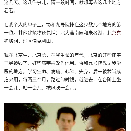
这几天、这几件事儿，隔一段时间，就想再去这几个地方
看看。
在我个人的单子上，协和九号院排在这少数几个地方的第
一位。其他建筑物还包括：北大燕南园和未名湖，北
京东
护城河，湾区伯克利山。
我在北京生、北京长，在我生长的年代，北京的好些庙宇
已经被毁了、好些庙宇被改作他用。协和九号院先是我学
医的地方，学习生命、病痛、心碎、失身，后来被我当成
庙来用，每两三个月，路过的时候，就进去，在台阶上坐
一会儿、站一会儿、被风吹一会儿。