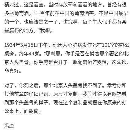
猜对过，这是酒窖，当时存放葡萄酒酒的地方，曾经有很
多瓶葡萄酒。“一百年前在中国的葡萄酒窖，不是中国最早
的一个，也应该是之一了，讲究啊，每个牛人似乎都有某
些腐朽的地方。”我想。
1934年3月15日下午，你因为心脏病发作死在101室的办公
桌旁，终年49岁。“那刹那，你手是否在摸着那个著名的北
京人头盖骨，你手旁是否开了一瓶葡萄酒?”我想，这么死，
命真好。
对了，你死之后，那个北京人头盖骨找不到了。幸亏你和
其他前辈的仔细记录，原尺寸复制，我等才得以有眼福看
到那个头盖骨的样子。现在这个复制品就摆在你原来的办
公桌上，面朝南。
冯唐