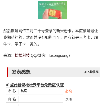
然后就是网传三月二十号登录的新米粉卡，本应该是最让
我期待的的，然而并没有如期而至，再有就是王者卡，超
牛卡，学子卡一类的。
来源：
松松科技
QQ/微信：lusongsong7
发表感想
加入微信群
点此登录松松云平台免费
认证
名 称
必填
邮 箱
选填