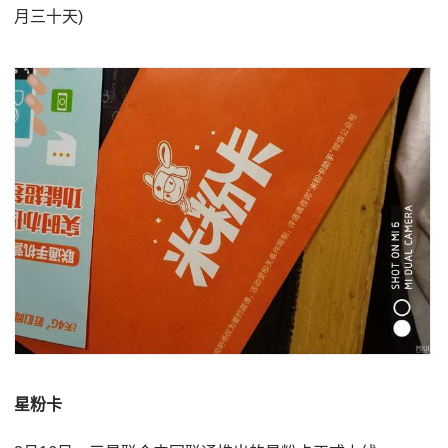
月三十天)
星粉卡