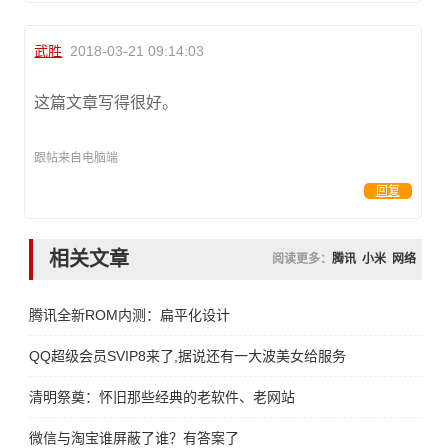
武胜
2018-03-21 09:14:03
这篇文章写得很好。
跟帖来自电脑端
回复
相关文章
阅读更多：
腾讯
小米
网络
腾讯全新ROM内测：扁平化设计
QQ超级会员SVIP8来了,据说还有一大波美女给服务
清明祭奠：怀旧那些经典的老软件、老网站
微信与淘宝谁屏蔽了谁？有答案了