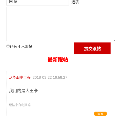
网 址
选填
4
◎已有
人跟帖
最新跟帖
龙华弱电工程
2018-03-22 16:58:27
我用的是大王卡
跟帖来自电脑端
回复