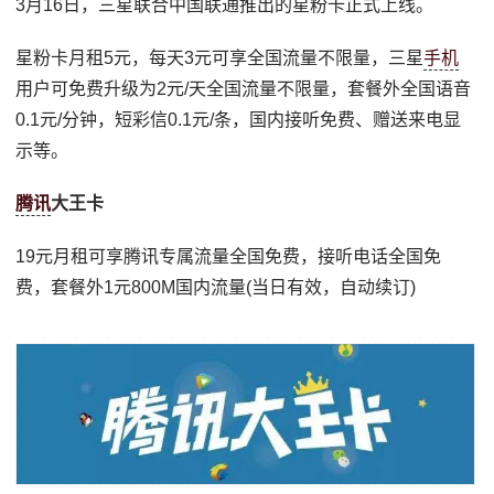
3月16日，三星联合中国联通推出的星粉卡正式上线。
星粉卡月租5元，每天3元可享全国流量不限量，三星
手机
用户可免费升级为2元/天全国流量不限量，套餐外全国语音
0.1元/分钟，短彩信0.1元/条，国内接听免费、赠送来电显
示等。
腾讯
大王卡
19元月租可享腾讯专属流量全国免费，接听电话全国免
费，套餐外1元800M国内流量(当日有效，自动续订)