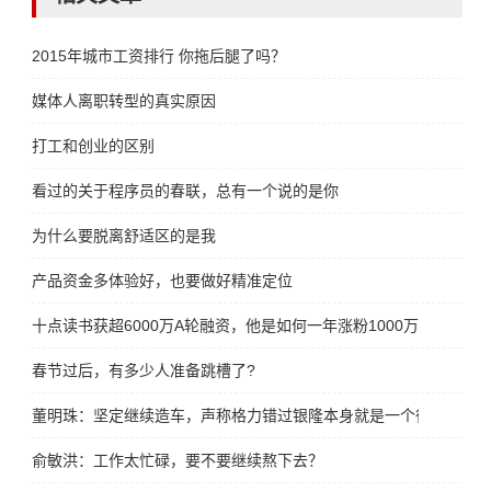
2015年城市工资排行 你拖后腿了吗？
媒体人离职转型的真实原因
打工和创业的区别
看过的关于程序员的春联，总有一个说的是你
为什么要脱离舒适区的是我
产品资金多体验好，也要做好精准定位
十点读书获超6000万A轮融资，他是如何一年涨粉1000万
春节过后，有多少人准备跳槽了?
董明珠：坚定继续造车，声称格力错过银隆本身就是一个很大的遗
俞敏洪：工作太忙碌，要不要继续熬下去？