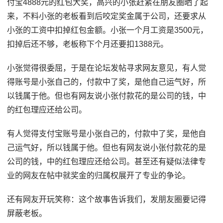
付宝4888元的红包大奖，高兴的小张赶紧在朋友圈晒了起
来，不料小张的老板看到后咬定奖金属于公司，还要求从
小张的工资中扣掉红包金额。小张一个月工资是3500元，
扣掉后还不够，老板称下个月还要扣1388元。
小张觉得很委屈，于是在论坛发帖寻求网友意见，有人觉
得账号是小张自己的，付款中了奖，是他自己运气好，所
以钱属于他。但也有网友说小张付款花的是公司的钱，中
的红包理应还给公司。
有人觉得支付宝账号是小张自己的，付款中了奖，是他自
己运气好，所以钱属于他。但也有网友说小张付款花的是
公司的钱，中的红包理应还给公司。甚至还有疑似法律专
业的网友在帖中就奖金的归属权展开了专业的争论。
还有网友开玩笑称：这个故事告诉我们，发朋友圈要记得
屏蔽老板。