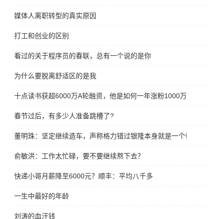
媒体人离职转型的真实原因
打工和创业的区别
看过的关于程序员的春联，总有一个说的是你
为什么要脱离舒适区的是我
十点读书获超6000万A轮融资，他是如何一年涨粉1000万
春节过后，有多少人准备跳槽了?
董明珠：坚定继续造车，声称格力错过银隆本身就是一个很大的遗
俞敏洪：工作太忙碌，要不要继续熬下去？
快递小哥月薪降至6000元？顺丰：平均八千多
一生中最好的年龄
刘涛的血汗钱