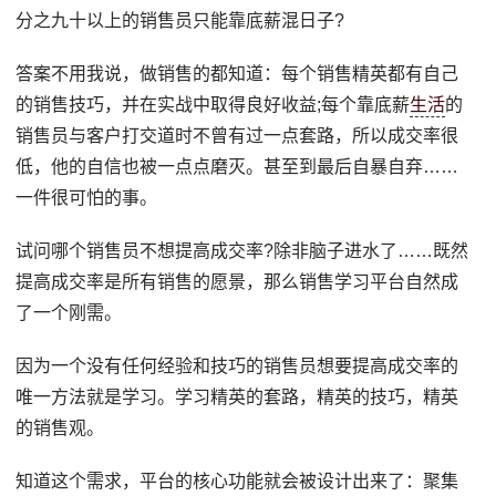
分之九十以上的销售员只能靠底薪混日子?
答案不用我说，做销售的都知道：每个销售精英都有自己
的销售技巧，并在实战中取得良好收益;每个靠底薪
生活
的
销售员与客户打交道时不曾有过一点套路，所以成交率很
低，他的自信也被一点点磨灭。甚至到最后自暴自弃……
一件很可怕的事。
试问哪个销售员不想提高成交率?除非脑子进水了……既然
提高成交率是所有销售的愿景，那么销售学习平台自然成
了一个刚需。
因为一个没有任何经验和技巧的销售员想要提高成交率的
唯一方法就是学习。学习精英的套路，精英的技巧，精英
的销售观。
知道这个需求，平台的核心功能就会被设计出来了：聚集