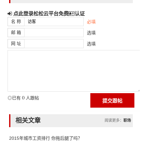
点此登录松松云平台免费
认证
名 称
必填
邮 箱
选填
网 址
选填
0
◎已有
人跟帖
相关文章
阅读更多：
职场
2015年城市工资排行 你拖后腿了吗？