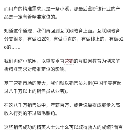
而用户的精准需求只是一条小溪，那最后垄断该行业的产
品是一定有着精准定位的。
知道这个道理，我们再回到互联网教育上面。互联网教育
分支很多，有做k12的，有做垂直的，有做线上的，有做o2
o的……
我们再缩小范围，以重度垂直
营销
的互联网教育为例来解
析精准需求对精准定位的影响。
基于营销市场的庞大，我们就以销售员为例(中国毕竟有超
过八千万以上的销售员从业者)。
在这八千万销售员中，年薪百万，或者说靠提成能步入高
收入行列的不过凤毛麟角。
这些销售成功的精英人士凭什么可以取得骄人的成绩?而百