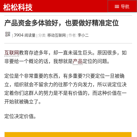
松松科技
导航
产品资金多体验好，也要做好精准定位
3904
|
阅读量
| 分类:
移动互联网
| 作者:
李小二
互联网
教育存迹多年，却一直未诞生巨头。原因很多，如
非要给一个概论的话，我想就是
产品
定位的问题。
定位是个非常重要的东西，有多重要?只要定位一旦被确
立，组织就会不留余力的往那个方向发力，所以说定位决
定着你们这群人的努力是不是有价值的，而这种价值在一
开始就被确立了。
定位决定价值。