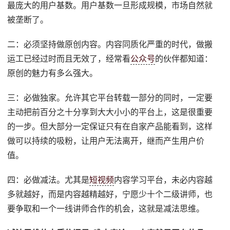
最庞大的用户基数。用户基数一旦形成规模，市场自然就
被垄断了。
二：必须坚持做原创内容。内容同质化严重的时代，做搬
运工已经过时而且无效了，经常看
公众号
的伙伴都知道：
原创的魅力有多么强大。
三：必做独家。允许其它平台转载一部分的同时，一定要
主动把前百分之十分享到大大小小的平台上，这是很重要
的一步。但大部分一定保证只有在自家产品能看到，这样
做可以持续的吸粉，让用户无法离开，继而产生用户价
值。
四：必做减法。尤其是
短视频
内容学习平台，未必内容越
多就越好，而是内容越精越好，宁愿少十个二级讲师，也
要争取和一个一线讲师合作的机会，这就是减法思维。