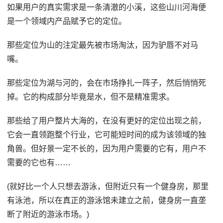
如果用户的真实需求是一条清澈的小溪，这些山川河海便
是一个领域内产品赋予它的定位。
那些定位为山的注定最先被市场淘汰，因为驴唇不对马
嘴。
那些定位为湖与河的，会在市场挣扎一阵子，然后悄悄死
掉。它的构成部分毕竟是水，但不是精准需求。
那些给了用户整片大海的，在没有更好的定位出现之前，
它会一直领跑整个行业，它可能短时间的成为该领域的独
角兽。但好景一定不长的，因为用户需要的它有，用户不
需要的它也有……
(就好比一个人只想去游泳，但附近只有一个健身房，那里
有泳池，所以在真正的游泳馆未建立之前，健身房一直垄
断了附近的游泳市场。)