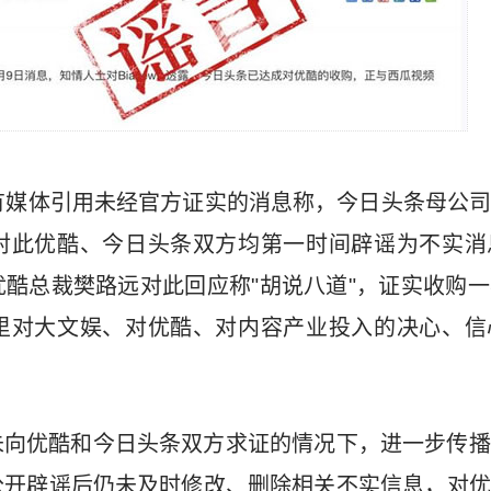
有媒体引用未经官方证实的消息称，今日头条母公
对此优酷、今日头条双方均第一时间辟谣为不实消
酷总裁樊路远对此回应称"胡说八道"，证实收购
里对大文娱、对优酷、对内容产业投入的决心、信
未向优酷和今日头条双方求证的情况下，进一步传播
公开辟谣后仍未及时修改、删除相关不实信息，对优