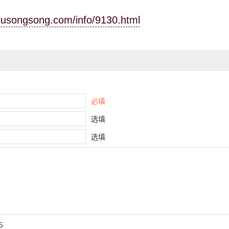
.lusongsong.com/info/9130.html
必填
选填
选填
5