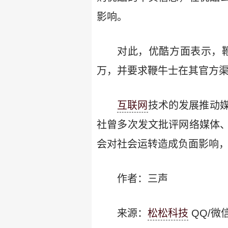
影响。
对此，优酷方面表示，鞭
万，并要求鞭牛士在其官方
互联网
技术的发展推动
社曾多次发文批评网络媒体
会对社会运转造成负面影响
作者：三声
来源：
松松科技
QQ/微信