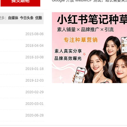
Google 开放 WebMCP 测试，站长需要关
么？
更多：
自媒体
今日头条
优酷
2015-08-06
2018-04-04
2018-10-08
2019-01-18
2019-12-03
2020-02-29
2020-03-01
2020-06-28