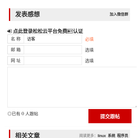
发表感想
加入微信群
点此登录松松云平台免费
认证
名 称
必填
邮 箱
选填
网 址
选填
0
◎已有
人跟帖
相关文章
阅读更多：
linux
系统
程序员