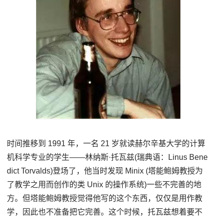
时间推移到 1991 年，一名 21 岁就读赫尔辛基大学的计算
机科学专业的学生——林纳斯·托瓦兹(瑞典语：Linus Bene
dict Torvalds)登场了，他当时发现 Minix (塔能鲍姆教授为
了教学之用而创作的类 Unix 的操作系统)一些不完善的地
方。但塔能鲍姆教授觉得他写的这个东西，仅仅是用作教
学，因此也不准备把它完善。这个时候，托瓦兹想着要不