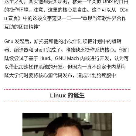
这个之初，其实他想要实现的，就是一个类似 Unix 的自由
的操作环境，注意，这里的核心是自由。这个可以从 《Gn
u 宣言》中的这段文字窥见一二——“重现当年软件界合作
互助的团结精神”
Gnu 发起后，斯托曼和他的小伙伴陆续把计划中的编辑
器、编译器和 shell 完成了。唯独缺乏操作系统核心。他们
陆续尝试了基于 Hurd、GNU Mach 内核进行开发，认为可
以借此加速操作系统的开发。但因为一直不确定卡内基梅
隆大学何时要将核心源代码发布，造成计划胎死腹中
Linux 的诞生