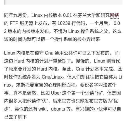
同年九月份，Linux 内核版本 0.01 在芬兰大学和研究
网络
的 FTP 服务器上发布，有 10239 行代码，一个月后， 0.0
2 版本的内核版本发布。不愧为 Linux 操作系统之父，这么
短的时间内就可以把一个操作系统的核心弄出来
Linux 内核是在遵守 Gnu 通用公共许可证之下发布的， 而
这边 Hurd 内核的计划严重延期了。慢慢的，Linux 则替代
了原来要开发的 Hurd 内核。至此，Gnu 计划基本完成。此
时操作系统命名为 Gnu/Linux。但人们却往往把它简称为 Li
nux，求斯托曼宝宝的心理阴影面积。要说名字叫法这个
事，真不是偶然，比如 Uber 这个第一个词读 “污”，但是国
内很多人把他读作“优”，后来官方也只能发布官方版为“优
步”，类似的还有 wiki、ubuntu 等。有兴趣的小伙伴可以自
己去了解下