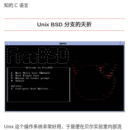
知的 C 语言
Unix BSD 分支的夭折
Unix 这个操作系统非常好用，于是便在贝尔实验室内部流