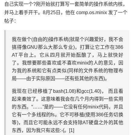
自己实现一个?刚开始就打算写一套简单的操作系统内核，
并马上着手开干。8月25日，他在 comp.os.minix 发了一个
帖子：
我在做个(自由的)操作系统(就是个兴趣爱好，我不会
搞得像GNU那么大那么专业)，打算让它工作在386
AT平台上。它从四月就开始酝酿了，马上就快好
了。我想要那些喜欢或不喜欢minix的人的意见，因
为我的系统和它有点类似(同样的文件系统的物理布
局——由于实际原因——还有些其他的东西)。
我现在已经移植了bash(1.08)和gcc(1.40)， 而且看
起来奏效了。这意味着我会在几个月内得到一些实用
的东西。“……”是的——它没有任何minix代码，并且
它有一个多线程的fs。它不可移植(使用386任务切换
等)，而且它可能永远不会支持除AT硬盘之外的其他
东西，因为我只有这些:-(。[1]