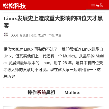
松松科技
导航
Linux发展史上造成重大影响的四位天才黑
客
3331
|
阅读量
| 分类:
IT业界
| 作者:
章鱼
相信大家对 Linux 再熟悉不过了。我们都知道 Linux继承自
Unix，但其实他们上一代还有一个 Multics。从最早的 Multi
cs 发展到最早版本的 Linux，用了 28 年。这其中有四位天
才级大师的贡献功不可没。现在就大家一起来回顾一下这
段历史
操作
系统
鼻祖——Multics