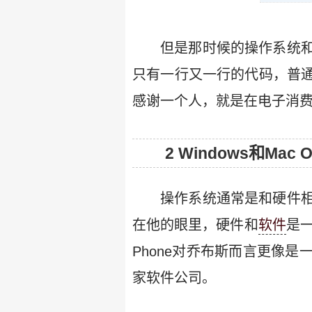
但是那时候的操作系统
只有一行又一行的代码，普
感谢一个人，就是在电子消
2 Windows和Mac
操作系统通常是和硬件
在他的眼里，硬件和
软件
是
Phone对乔布斯而言更像
家软件公司。