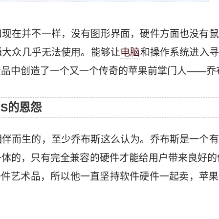
和现在并不一样，没有图形界面，硬件方面也没有鼠
通大众几乎无法使用。能够让
电脑
和操作系统进入寻
费品中创造了一个又一个传奇的苹果前掌门人——乔
 OS的恩怨
相伴而生的，至少乔布斯这么认为。乔布斯是一个有
一体的，只有完全兼容的硬件才能给用户带来良好的
是一件艺术品，所以他一直坚持软件硬件一起卖，苹