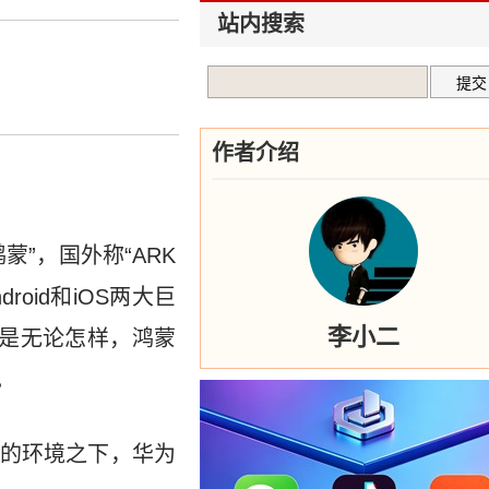
站内搜索
作者介绍
”，国外称“ARK
oid和iOS两大巨
李小二
是无论怎样，鸿蒙
。
的环境之下，华为