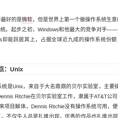
得最好的是
微软
，但是世界上第一个做操作系统生意的
统。起步之初，Windows和他最大的竞争对手——
ows却能跃居其上，占据全球近九成的操作系统份
：Unix
统是Unix，来自于大名鼎鼎的贝尔实验室，主要
当时Dennis Ritchie在贝尔实验室工作，隶属于AT&
来项目解体，Dennis Ritchie没有操作系统可用
了。不仅牛人总是扎堆出现，优秀的作品也扎堆出现