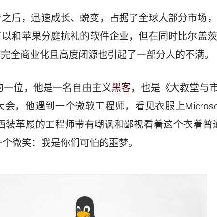
步之后，迅速成长、蜕变，占据了全球大部分市场，
可以和苹果分庭抗礼的软件企业，但在同时比尔盖茨
成完全商业化且高度闭源也引起了一部分人的不满。
是其中的一位，他是一名自由主义
黑客
，也是《大教堂与市
会，他遇到一个微软工程师，看见衣服上Microso
位西装革履的工程师带有嘲讽和鄙视看着这个衣着普
去了一个微笑：我是你们可怕的噩梦。