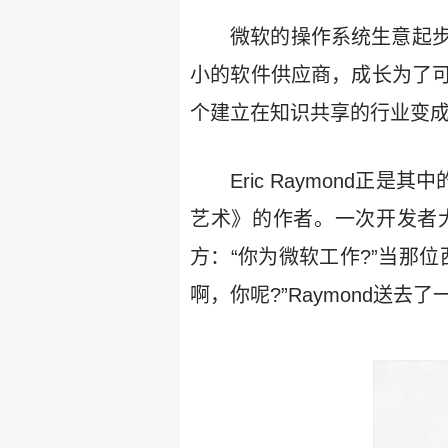
微软的操作系统生意起
小的软件供应商，成长为了
个建立在知识共享的行业变
Eric Raymond正
艺术》的作者。一次开发者大
方：“你为微软工作?”当那
啊，你呢?”Raymond送