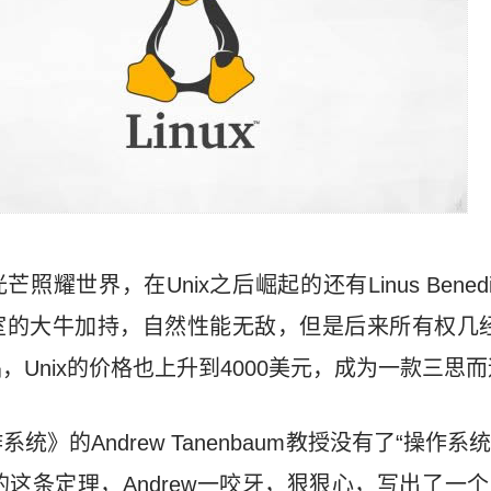
耀世界，在Unix之后崛起的还有Linus Benedict
验室的大牛加持，自然性能无敌，但是后来所有权几经
Unix的价格也上升到4000美元，成为一款三思
》的Andrew Tanenbaum教授没有了“操作系统”
这条定理，Andrew一咬牙，狠狠心，写出了一个兼