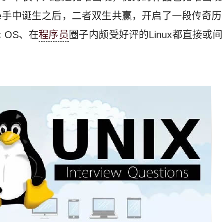
 Ritchie手中诞生之后，二者双生共赢，开启了一段传
 OS、在
程序员
圈子内颇受好评的Linux都直接或间