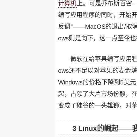
计算机
上。可是乔布斯百密
编写应用程序的同时，开始开
反调”——MacOS的退出/取
ows则是向下，这一点至今
微软在给苹果编写应用程序
ows还不足以对苹果的麦金
Windows的价格下降到5
起，占领了大片市场份额，在
变成了硅谷的一头雄狮，对
3 Linux的崛起—