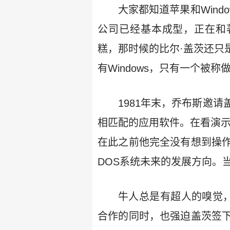
大家都知道苹果和Wind
公司已经基本成型，正在和著
糕，那时候的比尔·盖茨还只
有Windows，只有一个被
1981年末，乔布斯邀
相匹配的应用软件。在看演示
在此之前他完全没有想到操
DOS系统未来的发展方向。当
牛人总是有超人的嗅觉，
合作的同时，也强迫盖茨签