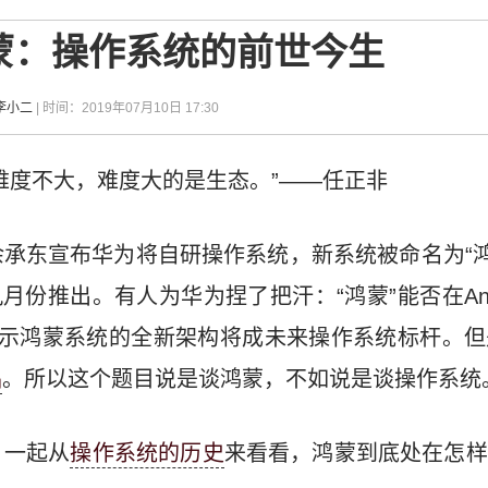
到鸿蒙：操作系统的前世今生
李小二
| 时间：2019年07月10日 17:30
难度不大，难度大的是生态。”——任正非
承东宣布华为将自研操作系统，新系统被命名为“鸿蒙
月份推出。有人为华为捏了把汗：“鸿蒙”能否在Andr
表示鸿蒙系统的全新架构将成未来操作系统标杆。但
品
。所以这个题目说是谈鸿蒙，不如说是谈操作系统
。一起从
操作系统的历史
来看看，鸿蒙到底处在怎样