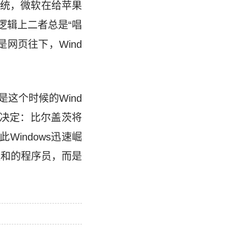
统，微软在给苹果
逻辑上二者总是“唱
是网页往下，Wind
这个时候的Wind
个决定：比尔盖茨将
Windows迅速崛
温和的程序员，而是