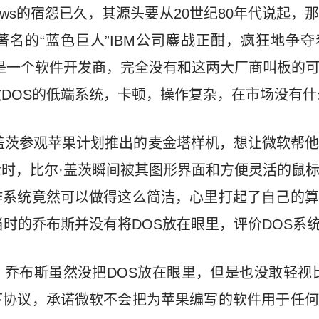
ows的宿怨已久，其源头要从20世纪80年代说起，
名的“蓝色巨人”IBM公司鏖战正酣，疯狂地争
是一个软件开发商，完全没有和这两大厂商叫板的
称做DOS的低端系统，卡顿，操作复杂，在市场没有
请盖茨参观苹果计划推出的麦金塔样机，想让微软帮
时，比尔·盖茨瞬间被其图形界面和方便灵活的鼠
作系统竟然可以做得这么简洁，心里打起了自己的算
时的乔布斯并没有将DOS放在眼里，评价DOS系统
乔布斯虽然没把DOS放在眼里，但是也没敢轻视
下协议，承诺微软不会把为苹果编写的软件用于任何