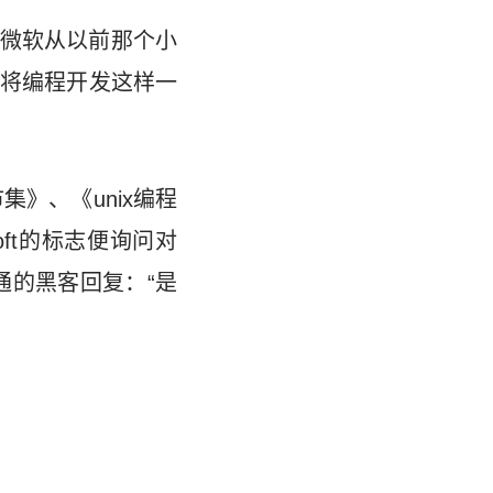
微软从以前那个小
将编程开发这样一
集》、《unix编程
ft的标志便询问对
通的黑客回复：“是