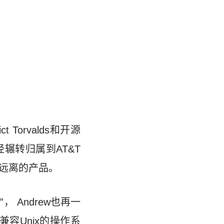
 Torvalds和开源
辗转归属到AT&T
而远离的产品。
， Andrew也再一
容Unix的操作系