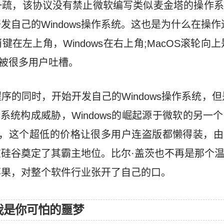
一疏，该协议没有禁止微软编写类似麦金塔的操作系
发自己的Windows操作系统。这也是为什么在操作
消键在左上角，Windows在右上角;MacOS滚轮向上
也被很多用户吐槽。
的同时，开始开发自己的Windows操作系统，但是
塔系统构成威胁，Windows的崛起源于微软的另一
美元，这个超低的价格让很多用户连盗版都懒得装，由此
硅谷奠定了其霸主地位。比尔·盖茨也不再是那个
苹果，对整个软件行业张开了自己的口。
—我是你可怕的噩梦