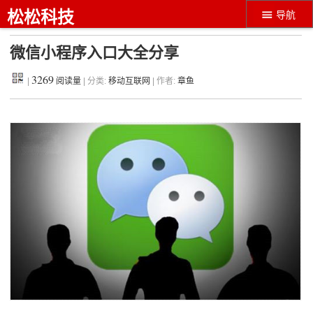
松松科技
导航
微信小程序入口大全分享
3269
|
阅读量
| 分类:
移动互联网
| 作者:
章鱼