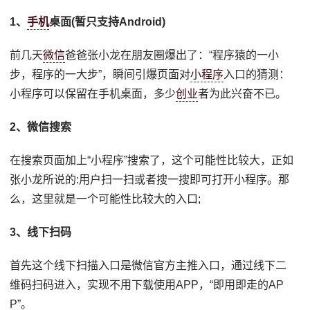
1、
手机
桌面(暂只支持Android)
前几天
微信
爸爸张小龙在朋友圈爆出了：“程序猿的一小
步，程序的一大步”，瞬间引爆页面对
小程序
入口的猜测：
小程序可以保留在手机桌面，多少
创业
者为此兴奋不已。
2、微信搜索
在搜索页面加上“小程序”搜索了，这个可能性比较大，正如
张小龙所说的:用户扫一扫或者搜一搜即可打开小程序。那
么，这里就是一个可能性比较大的入口;
3、线下扫码
首先这个线下扫描入口是微信官方主推入口，通过线下二
维码扫码进入，实现不用下载使用APP，“即用即走的AP
P”。