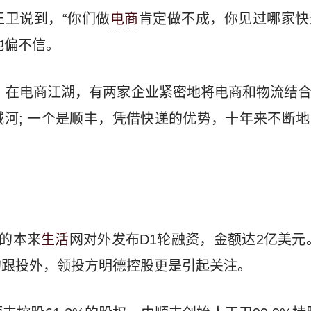
卫说到，“你们做
电商
肯定做不成，你见过哪家快
他偏不信。
 在电商江湖，有两家企业紧密地将电商和物流结
河; 一个是顺丰，凭借快递的优势，十年来不断
调的本来
生活
网对外发布D1轮融资，金额达2亿美元
的跟投外，领投方明德控股更是引起关注。