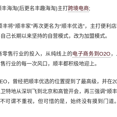
顺丰海淘(后更名丰趣海淘)主打
跨境电商
;
，顺丰将“顺丰家”再次更名为“顺丰优选”，主打便利
将自己长期以来坚持的自营模式，改为加盟模式。
商零售行业的投入，从纯线上的
电子商务到O2O
，
零售行业的每一次风口，顺丰都积极地迎上。
EO，曾经把顺丰优选的位置提到了最高级，并在201
卫特地从深圳飞到北京和高管开会，再三强调“顺
务不可谓不重视，但可惜的是，始终没有摸到门道。