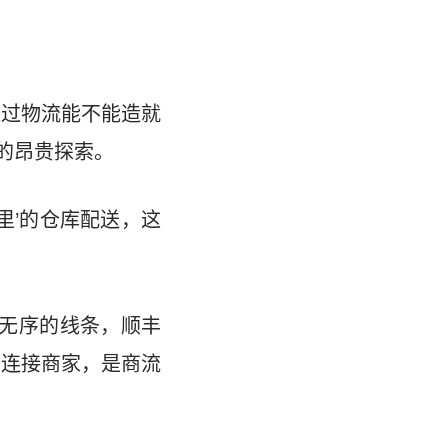
通过物流能不能造就
的昂贵探索。
里’的仓库配送，这
是无序的线条，顺丰
，连接商家，是商流