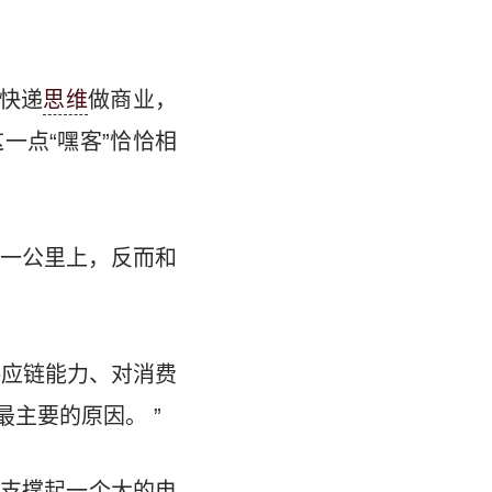
用快递
思维
做商业，
一点“嘿客”恰恰相
一公里上，反而和
供应链能力、对消费
主要的原因。 ”
支撑起一个大的电