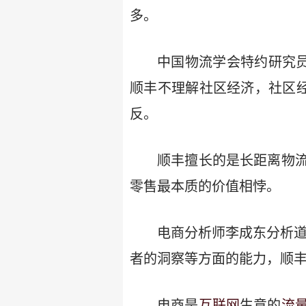
多。
中国物流学会特约研究员
顺丰不理解社区经济，社区经
反。
顺丰擅长的是长距离物
零售最本质的价值相悖。
电商分析师李成东分析道
者的洞察等方面的能力，顺丰
电商是
互联网
生意的
流