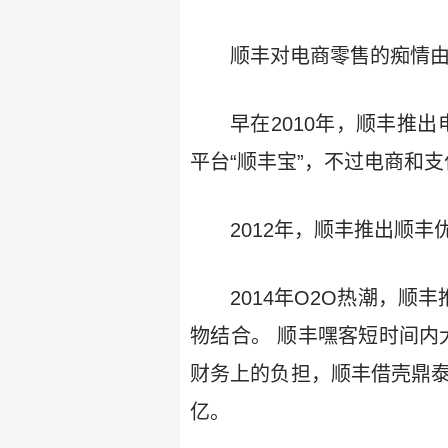
顺丰对电商零售的痴情
早在2010年，顺丰推
平台“顺丰宝”，不过电商和
2012年，顺丰推出顺
2014年O2O热潮，
物结合。 顺丰嘿客短时间内
财务上的负担，顺丰借壳鼎泰
亿。