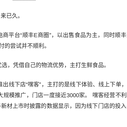
由来已久。
出电商平台“顺丰E商圈”，以出售食品为主，同时顺
支付的尝试并不顺利。
丰优选，凭借自己的物流优势，主打生鲜食品。
顺丰推出线下店“嘿客”，主打的是线下体验、线上下单
大规模推广，门店一度接近3000家。 嘿客经营不
新材上市时披露的数据显示，因为线下门店的投入