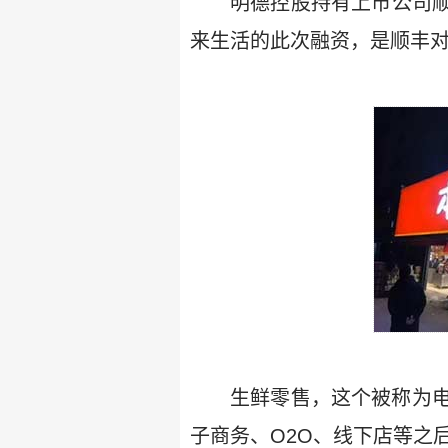
明德控股持有上市公司顺丰
来生活的此次融资，是顺丰
生鲜零售，这个被称为
子商务、O2O、线下店等之