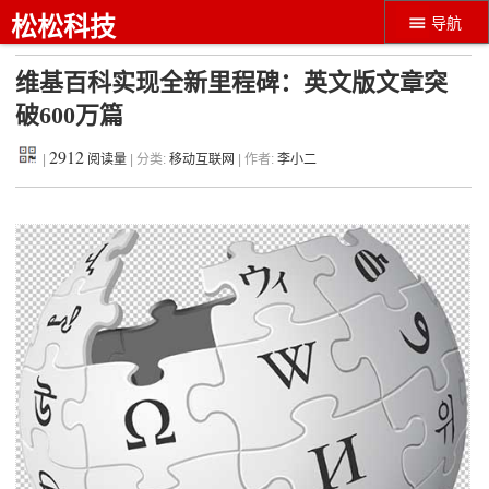
松松科技
导航
维基百科实现全新里程碑：英文版文章突
破600万篇
2912
|
阅读量
| 分类:
移动互联网
| 作者:
李小二