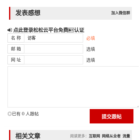
发表感想
加入微信群
点此登录松松云平台免费
认证
名 称
必填
邮 箱
选填
网 址
选填
0
◎已有
人跟帖
相关文章
阅读更多：
互联网
网络从业者
流量