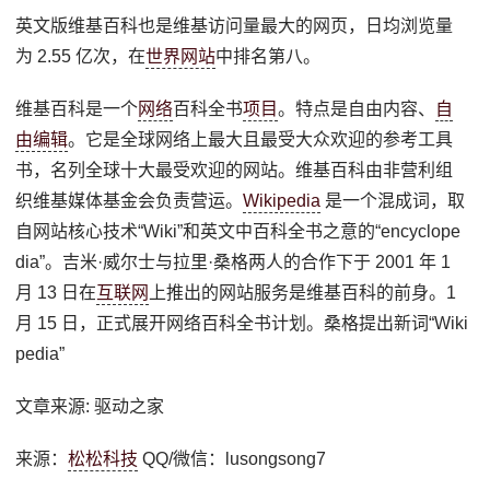
英文版维基百科也是维基访问量最大的网页，日均浏览量
为 2.55 亿次，在
世界网站
中排名第八。
维基百科是一个
网络
百科全书
项目
。特点是自由内容、
自
由编辑
。它是全球网络上最大且最受大众欢迎的参考工具
书，名列全球十大最受欢迎的网站。维基百科由非营利组
织维基媒体基金会负责营运。
Wikipedia
是一个混成词，取
自网站核心技术“Wiki”和英文中百科全书之意的“encyclope
dia”。吉米·威尔士与拉里·桑格两人的合作下于 2001 年 1
月 13 日在
互联网
上推出的网站服务是维基百科的前身。1
月 15 日，正式展开网络百科全书计划。桑格提出新词“Wiki
pedia”
文章来源: 驱动之家
来源：
松松科技
QQ/微信：lusongsong7