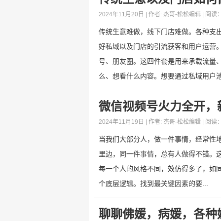
2024年11月20日 | 作者:
杰哥-松松编辑
| 阅读
传统生意难做，线下门店难做。各种支
好私域以及门店的引流获客和用户运营。
号、朋友圈。这四件套是用来承载流量
么、想看什么内容。想要通过私域用户池激
微信视频号火力全开，
2024年11月19日 | 作者:
杰哥-松松编辑
| 阅读
当我们大部分人，做一件事情，经常性地
里边，同一件事情，总有人做得不错。
每一个人的风格不同，效仿得多了，如
个底层逻辑。找到最关键因素的要...
聊聊佛媛，病媛，各种