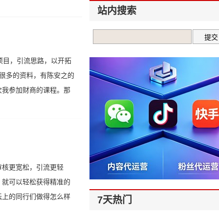
站内搜索
项目，引流思路，以开拓
很多的资料，有陈安之的
次我参加财商的课程。那
审核更宽松，引流更轻
，就可以轻松获得精准的
坛上的同行们做得怎么样
7天热门