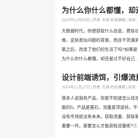
为什么你什么都懂，却
2024年11月28日 | 作者:
杰哥-松松编辑
| 阅读
大数据时代，你想获取什么信息，费些功
堆，这些类似问题的答案，而且干货满
案之后，改变了他们的生活了吗?如果
为什么你什么都懂，却还是过不好自己..
设计前端诱饵，引爆流
2024年11月27日 | 作者:
杰哥-松松编辑
| 阅读
很多人说我有产品，但是不知道怎么找
面的0。产品是基石，流量是顶梁柱。
没有市场就没有未来。获取流量、获取
重要一环。那要怎么才能获取流量呢?①..