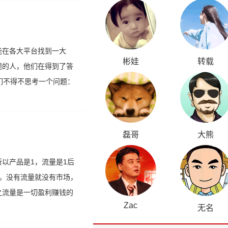
能在各大平台找到一大
彬娃
转载
题的人，他们在得到了答
们不得不思考一个问题：
磊哥
大熊
以产品是1，流量是1后
。没有流量就没有市场，
之流量是一切盈利赚钱的
Zac
无名