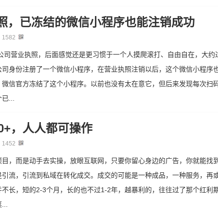
照，已冻结的微信小程序也能注销成功
：
1582
了公司营业执照，后面感觉还是更习惯于一个人摸爬滚打、自由自在，大约
公司身份注册了一个微信小程序，在营业执照注销以后，这个微信小程序
，微信官方冻结了这个小程序。以前也没有太在意它，但后来发现每次扫
...
00+，人人都可操作
：
1452
项目，而是动手去实操，放眼互联网，只要你留心身边的广告，你就能找
是引流，引流到私域在转化成交。成交的可能是一种成品，一种服务，再
不长，短的2-3个月，长的也不过1-2年，越暴利的，往往过了那个红利
..