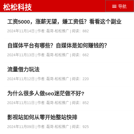
松松科技
导航
工资5000，涨薪无望，嫌工资低？看看这个副业
2024年11月14日 | 作者:
磊哥-松松推广
| 阅读：
882
自媒体平台有哪些？自媒体是如何赚钱的？
2024年11月13日 | 作者:
磊哥-松松推广
| 阅读：
662
流量借力玩法
2024年11月12日 | 作者:
磊哥-松松推广
| 阅读：
220
为什么很多人做seo迷茫做不好?
2024年11月11日 | 作者:
磊哥-松松推广
| 阅读：
852
影视站如何从零开始整站快排
2024年11月09日 | 作者:
磊哥-松松推广
| 阅读：
925