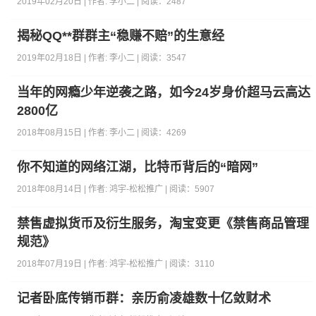
2019年02月20日 | 作者:
李小二
| 阅读：
2487
揭秘QQ**群群主“稳赚不赔”的生意经
2019年02月18日 | 作者:
李小二
| 阅读：
3547
当年的网瘾少年逆袭之路，如今24岁身价超马云高达
2800亿
2018年08月15日 | 作者:
李小二
| 阅读：
4269
你不知道的网络江湖，比特币背后的“暗网”
2018年08月14日 | 作者:
鸿宇-松松推广
| 阅读：
5907
禁售虚拟货币及衍生服务，淘宝变更《禁售商品管理
规范》
2018年07月19日 | 作者:
鸿宇-松松推广
| 阅读：
3110
记者卧底传销币群：亲历俞凌雄数十亿敛财术