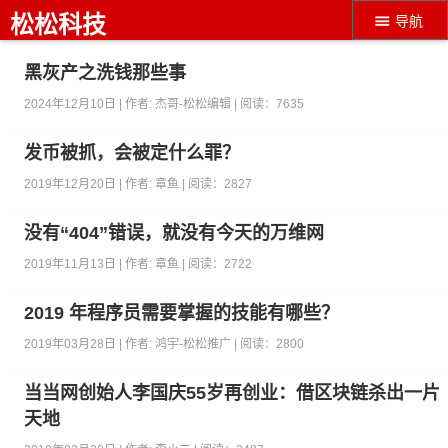
松松科技
导航
黑灰产之洗钱那些事
2024年12月10日 | 作者:
杰哥-松松编辑
| 阅读：
7635
发币被抓，会被定什么罪？
2019年12月20日 | 作者:
章鱼
| 阅读：
2827
没有“404”错误，就没有今天的万维网
2019年11月13日 | 作者:
章鱼
| 阅读：
2722
2019 年程序员需要掌握的技能有哪些？
2019年03月28日 | 作者:
鸿宇-松松推广
| 阅读：
2800
当当网创始人李国庆55岁再创业：借区块链杀出一片
天地