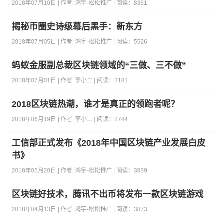
2018年07月10日 | 作者:
鸿宇-松松推广
| 阅读：
8361
揭秘币圈史诗级幕后黑手：新东方
2018年07月05日 | 作者:
鸿宇-松松推广
| 阅读：
5526
蚂蚁金服副总裁区块链领域的“三做、三不做”
2018年07月01日 | 作者:
李小二
| 阅读：
3181
2018区块链热潮，谁才是真正的领跑者呢？
2018年06月19日 | 作者:
李小二
| 阅读：
2744
工信部正式发布《2018年中国区块链产业发展白皮
书》
2018年05月20日 | 作者:
鸿宇-松松推广
| 阅读：
3839
区块链好技术，腾讯不出币将发布一款区块链游戏
2018年04月13日 | 作者:
鸿宇-松松推广
| 阅读：
3873