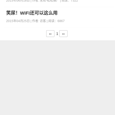
2015年06月18日 | 作者:
无名-松松推广
| 阅读：
7322
笑尿！WiFi还可以这么用
2015年04月25日 | 作者:
访客
| 阅读：
6867
‹‹
1
››