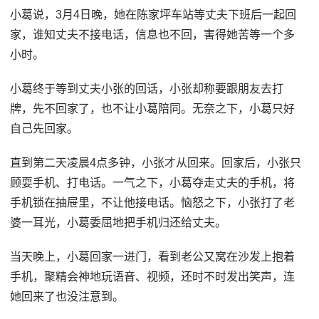
小葛说，3月4日晚，她在陈家坪车站等丈夫下班后一起回
家，谁知丈夫不接电话，信息也不回，害得她苦等一个多
小时。
小葛终于等到丈夫小张的回话，小张却称要跟朋友去打
牌，先不回家了，也不让小葛陪同。无奈之下，小葛只好
自己先回家。
直到第二天凌晨4点多钟，小张才从回来。回家后，小张只
顾耍手机、打电话。一气之下，小葛夺走丈夫的手机，将
手机锁在抽屉里，不让他接电话。恼怒之下，小张打了老
婆一耳光，小葛委屈地把手机归还给丈夫。
当天晚上，小葛回家一进门，看到老公又窝在沙发上抱着
手机，聚精会神地玩语音、视频，还时不时发出笑声，连
她回来了也没注意到。