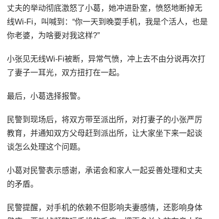
丈夫的举动彻底激怒了小葛，她冲进卧室，愤怒地断掉无
线Wi-Fi，叫喊到：“你一天到晚耍手机，我是个活人，也是
你老婆，为啥要对我这样?”
小张见无线Wi-Fi被断，异常气愤，冲上去不由分说再次打
了妻子一耳光，双方扭打在一起。
最后，小葛选择报警。
民警到现场后，将双方带至派出所，对打妻子的小张严厉
教育，并通知双方父母赶到派出所，让大家坐下来一起谈
谈怎么处理这个问题。
小葛对民警表示感谢，承诺会和家人一起妥善处理和丈夫
的矛盾。
民警提醒，对手机的依赖不但影响夫妻感情，还影响身体