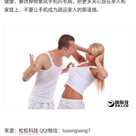
健康，要改掉频繁玩手机的毛病，把更多关心放在亲人和
家庭上，不要让手机成为疏远家人的那道墙。
来源：
松松科技
QQ/微信：lusongsong7