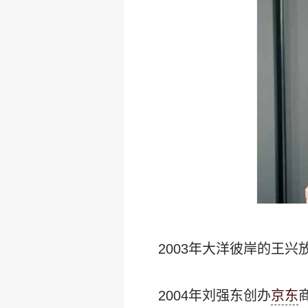
2003年大洋彼岸的王
2004年刘强东创办
京东