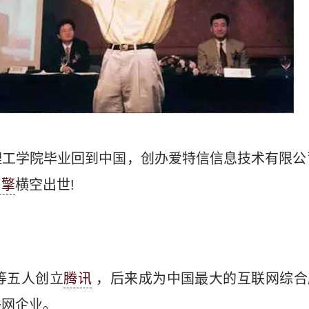
工学院毕业回到中国，创办爱特信信息技术有限公司
引擎
横空出世!
等五人创立
腾讯
，后来成为中国最大的互联网综合
联网企业。