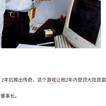
，2年后推出传奇，这个
游戏
让他2年内登顶大陆首
的董事长。