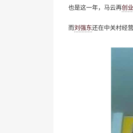
也是这一年，马云再
创
而
刘强东
还在中关村经