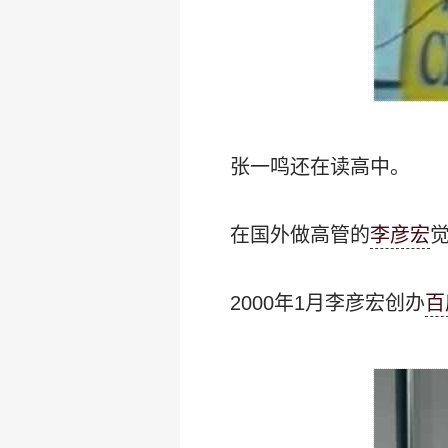
张一鸣还在读高中。
在国外做高管的
李彦宏
2000年1月李彦宏创办
百