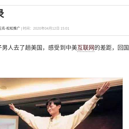
录
无名-松松推广
| 时间：2020年04月12日 15:01
个子男人去了趟美国，感受到中美
互联网
的差距，回