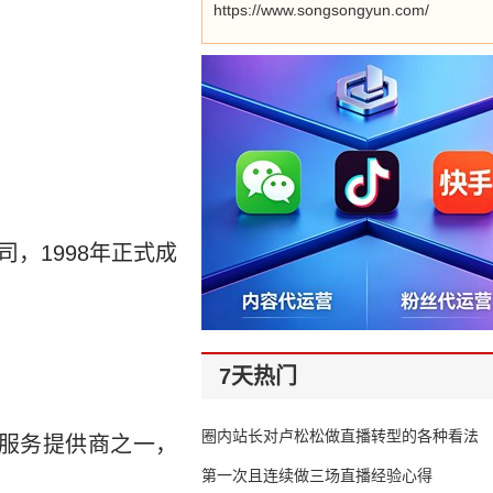
https://www.songsongyun.com/
，1998年正式成
7天热门
圈内站长对卢松松做直播转型的各种看法
服务提供商之一，
第一次且连续做三场直播经验心得