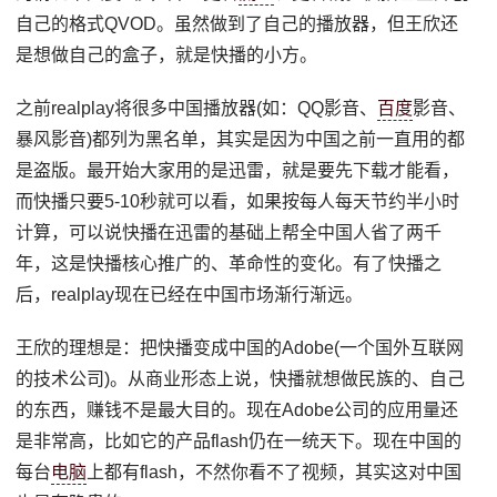
自己的格式QVOD。虽然做到了自己的播放器，但王欣还
是想做自己的盒子，就是快播的小方。
之前realplay将很多中国播放器(如：QQ影音、
百度
影音、
暴风影音)都列为黑名单，其实是因为中国之前一直用的都
是盗版。最开始大家用的是迅雷，就是要先下载才能看，
而快播只要5-10秒就可以看，如果按每人每天节约半小时
计算，可以说快播在迅雷的基础上帮全中国人省了两千
年，这是快播核心推广的、革命性的变化。有了快播之
后，realplay现在已经在中国市场渐行渐远。
王欣的理想是：把快播变成中国的Adobe(一个国外互联网
的技术公司)。从商业形态上说，快播就想做民族的、自己
的东西，赚钱不是最大目的。现在Adobe公司的应用量还
是非常高，比如它的产品flash仍在一统天下。现在中国的
每台
电脑
上都有flash，不然你看不了视频，其实这对中国