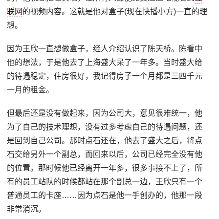
联网
的视频内容。这就是他对盒子(现在快播小方)一直的理
想。
因为王欣一直想做盒子，经人介绍认识了陈天桥。陈看中
他的想法，于是他去了上海盛大呆了一年多。当时盛大给
的待遇稳定，住房很好，我记得房子一个月都是三四千元
一月的租金。
但最后还是没有做起来，因为公司大，意见很难统一，他
为了自己的技术理想，没有过多考虑自己的待遇问题，还
是回到自己公司。那时点石还在，他去了盛大之后，将点
石交给另外一个副总，而回来以后，公司已经完全没有他
的位置。那时候他已经离开一年多，很多事接不上了，所
有的员工站队的时候都站在那个副总一边，王欣只有一个
普通员工的卡座……因为点石是他一手创办的，他那一段
非常消沉。