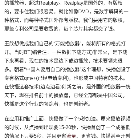
的播放器，超过Realplay。Realplay是国外的，有版权
的，要卡住我们很容易。就比如像DVD，是数字解码的一
种格式，而每种格式国外都有版权。我们要用它的版权，
那些专利公司是要收费的，每个芯片其实都交了钱。
王欣想做成我们自己的“万能播放器”，能将所有的格式打
开。当时BT(编者注：一种数据下载方式)非常火，是下载
下来再看，现在的技术是边下载边播放，技术要领先很
多。朝着“中国人要用自己的播放器”这个理想，快播创设了
专有格式qmv+(已经申请专利)，也形成中国特有的技术。
在快播这套技术(边点边看)创新之前，是外国的播放器一统
天下，现在排名前十的播放器，已经全部都是中国公司。
快播是这个行业的领跑者，也是创新者。
在应用和推广上面，快播做了一个5秒加速。原来播放视频
的时候，从点播到出现要15-20秒，快播首创了一个成品低
的情况下只要5秒，并且更省
流量
、更省钱。快播甚至开创