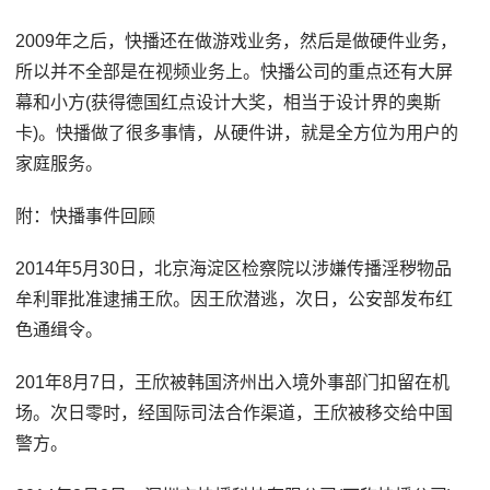
2009年之后，快播还在做游戏业务，然后是做硬件业务，
所以并不全部是在视频业务上。快播公司的重点还有大屏
幕和小方(获得德国红点设计大奖，相当于设计界的奥斯
卡)。快播做了很多事情，从硬件讲，就是全方位为用户的
家庭服务。
附：快播事件回顾
2014年5月30日，北京海淀区检察院以涉嫌传播淫秽物品
牟利罪批准逮捕王欣。因王欣潜逃，次日，公安部发布红
色通缉令。
201年8月7日，王欣被韩国济州出入境外事部门扣留在机
场。次日零时，经国际司法合作渠道，王欣被移交给中国
警方。