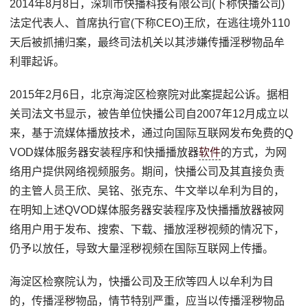
2014年8月8日，深圳市快播科技有限公司(下称快播公司)
法定代表人、首席执行官(下称CEO)王欣，在逃往境外110
天后被抓捕归案，最终司法机关以其涉嫌传播淫秽物品牟
利罪起诉。
2015年2月6日，北京海淀区检察院对此案提起公诉。据相
关司法文书显示，被告单位快播公司自2007年12月成立以
来，基于流媒体播放技术，通过向国际互联网发布免费的Q
VOD媒体服务器安装程序和快播播放器
软件
的方式，为网
络用户提供网络视频服务。期间，快播公司及其直接负责
的主管人员王欣、吴铭、张克东、牛文举以牟利为目的，
在明知上述QVOD媒体服务器安装程序及快播播放器被网
络用户用于发布、搜索、下载、播放淫秽视频的情况下，
仍予以放任，导致大量淫秽视频在国际互联网上传播。
海淀区检察院认为，快播公司及王欣等四人以牟利为目
的，传播淫秽物品，情节特别严重，应当以传播淫秽物品