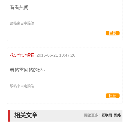
看看热闹
跟帖来自电脑端
回复
花少年少轻狂
2015-06-21 13:47:26
看帖需回帖的说~
跟帖来自电脑端
回复
相关文章
阅读更多：
互联网
网络