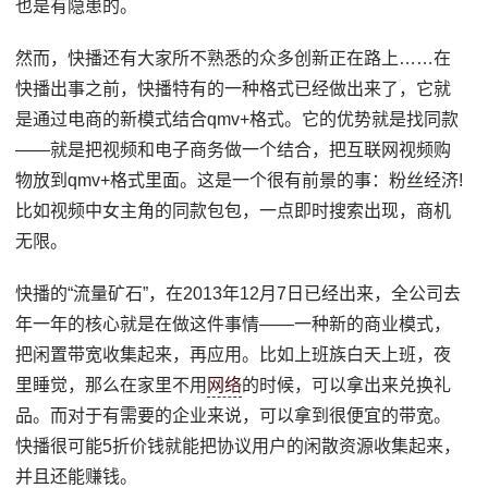
也是有隐患的。
然而，快播还有大家所不熟悉的众多创新正在路上……在
快播出事之前，快播特有的一种格式已经做出来了，它就
是通过电商的新模式结合qmv+格式。它的优势就是找同款
——就是把视频和电子商务做一个结合，把互联网视频购
物放到qmv+格式里面。这是一个很有前景的事：粉丝经济!
比如视频中女主角的同款包包，一点即时搜索出现，商机
无限。
快播的“流量矿石”，在2013年12月7日已经出来，全公司去
年一年的核心就是在做这件事情——一种新的商业模式，
把闲置带宽收集起来，再应用。比如上班族白天上班，夜
里睡觉，那么在家里不用
网络
的时候，可以拿出来兑换礼
品。而对于有需要的企业来说，可以拿到很便宜的带宽。
快播很可能5折价钱就能把协议用户的闲散资源收集起来，
并且还能赚钱。