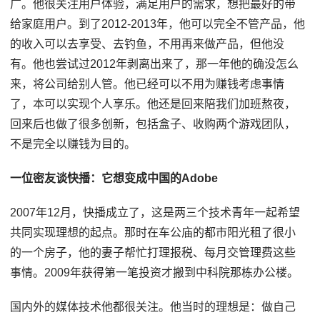
广。他很关注用户体验，满足用户的需求，想把最好的带
给家庭用户。到了2012-2013年，他可以完全不管产品，他
的收入可以去享受、去钓鱼，不用再来做产品，但他没
有。他也尝试过2012年剥离出来了，那一年他的确没怎么
来，将公司给别人管。他已经可以不用为赚钱考虑事情
了，本可以实现个人享乐。他还是回来陪我们加班熬夜，
回来后也做了很多创新，包括盒子、收购两个游戏团队，
不是完全以赚钱为目的。
一位密友谈快播：它想变成中国的Adobe
2007年12月，快播成立了，这是两三个技术青年一起希望
共同实现理想的起点。那时在车公庙的都市阳光租了很小
的一个房子，他的妻子帮忙打理报税、每月交管理费这些
事情。2009年获得第一笔投资才搬到中科院那栋办公楼。
国内外的媒体技术他都很关注。他当时的理想是：做自己