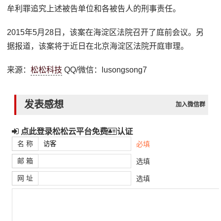
牟利罪追究上述被告单位和各被告人的刑事责任。
2015年5月28日，该案在海淀区法院召开了庭前会议。另
据报道，该案将于近日在北京海淀区法院开庭审理。
来源：
松松科技
QQ/微信：lusongsong7
发表感想
加入微信群
点此登录松松云平台免费
认证
名 称
必填
邮 箱
选填
网 址
选填